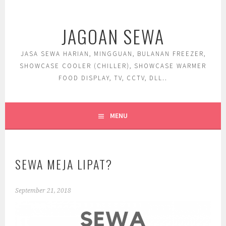
Skip
to
JAGOAN SEWA
content
JASA SEWA HARIAN, MINGGUAN, BULANAN FREEZER,
SHOWCASE COOLER (CHILLER), SHOWCASE WARMER
FOOD DISPLAY, TV, CCTV, DLL..
MENU
SEWA MEJA LIPAT?
September 21, 2018