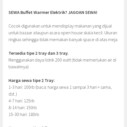
SEWA Buffet Warmer Elektrik? JAGOAN SEWA!
Cocok digunakan untuk mendisplay makanan yang dijual
untuk bazaar ataupun acara open house skala kecil. Ukuran
ringkas sehingga tidak memakan banyak space di atas meja.
Tersedia tipe 2 tray dan 3 tray.
Menggunakan daya listrik 200 watt (tidak memerlukan air di
bawahnya)
Harga sewa tipe 2 Tray:
1-3 hari: 100rb (baca: harga sewa 1 sampai 3 hari = sama,
dst..)
4-7 hari: 125rb
8-14 hari: 150rb
15-30 hari: 180rb