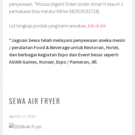
penyewaan. *Khusus Urgent Order (order di hari H atau H-1
pemakaian bisa melalui WA ke 081919192728).
List lengkap produk yang kami sewakan,
klik di sini.
*Jagoan Sewa telah melayani penyewaan aneka mesin
/ peralatan Food & Beverage untuk Restoran, Hotel,
dan berbagai kegiatan Expo dan Event besar seperti
ASIAN Games, Konser, Expo / Pameran, dll.
SEWA AIR FRYER
March 17, 2019