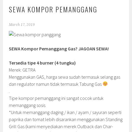
SEWA KOMPOR PEMANGGANG
March 17, 2019
SEWA Kompor Pemanggang Gas? JAGOAN SEWA!
Tersedia tipe 4 burner (4 tungku)
Merek: GETRA
Menggunakan GAS, harga sewa sudah termasuk selang gas
dan regulator namun tidak termasuk Tabung Gas
.
Tipe kompor pemanggang ini sangat cocok untuk
memanggang sosis
*Untuk memanggang daging / ikan / ayam / sayuran seperti
paprika dan tomat lebih disarankan menggunakan Standing
Grill Gas (kami menyediakan merek Outback dan Char-