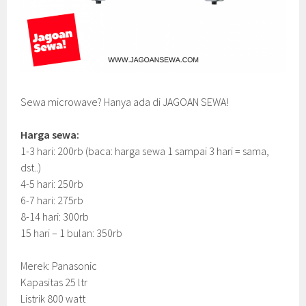
Sewa microwave? Hanya ada di JAGOAN SEWA!
Harga sewa:
1-3 hari: 200rb (baca: harga sewa 1 sampai 3 hari = sama,
dst..)
4-5 hari: 250rb
6-7 hari: 275rb
8-14 hari: 300rb
15 hari – 1 bulan: 350rb
Merek: Panasonic
Kapasitas 25 ltr
Listrik 800 watt