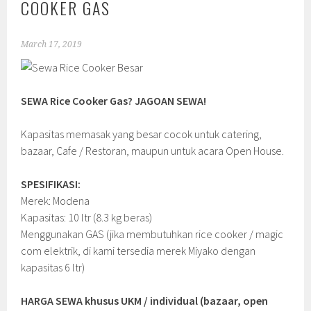
COOKER GAS
March 17, 2019
SEWA Rice Cooker Gas? JAGOAN SEWA!
Kapasitas memasak yang besar cocok untuk catering,
bazaar, Cafe / Restoran, maupun untuk acara Open House.
SPESIFIKASI:
Merek: Modena
Kapasitas: 10 ltr (8.3 kg beras)
Menggunakan GAS (jika membutuhkan rice cooker / magic
com elektrik, di kami tersedia merek Miyako dengan
kapasitas 6 ltr)
HARGA SEWA khusus UKM / individual (bazaar, open