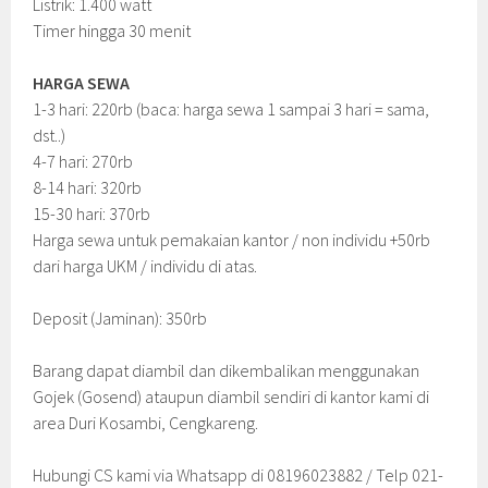
Listrik: 1.400 watt
Timer hingga 30 menit
HARGA SEWA
1-3 hari: 220rb (baca: harga sewa 1 sampai 3 hari = sama,
dst..)
4-7 hari: 270rb
8-14 hari: 320rb
15-30 hari: 370rb
Harga sewa untuk pemakaian kantor / non individu +50rb
dari harga UKM / individu di atas.
Deposit (Jaminan): 350rb
Barang dapat diambil dan dikembalikan menggunakan
Gojek (Gosend) ataupun diambil sendiri di kantor kami di
area Duri Kosambi, Cengkareng.
Hubungi CS kami via Whatsapp di 08196023882 / Telp 021-