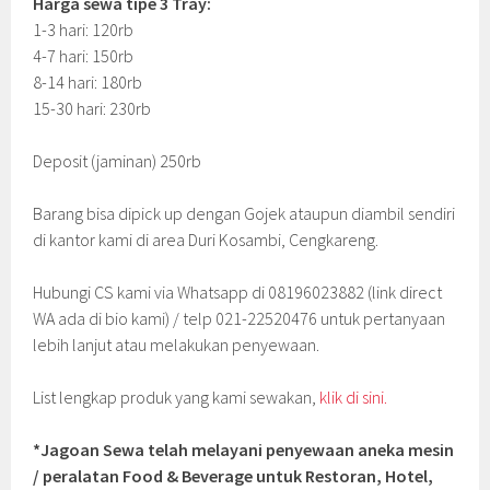
Harga sewa tipe 3 Tray:
1-3 hari: 120rb
4-7 hari: 150rb
8-14 hari: 180rb
15-30 hari: 230rb
Deposit (jaminan) 250rb
Barang bisa dipick up dengan Gojek ataupun diambil sendiri
di kantor kami di area Duri Kosambi, Cengkareng.
Hubungi CS kami via Whatsapp di 08196023882 (link direct
WA ada di bio kami) / telp 021-22520476 untuk pertanyaan
lebih lanjut atau melakukan penyewaan.
List lengkap produk yang kami sewakan,
klik di sini.
*Jagoan Sewa telah melayani penyewaan aneka mesin
/ peralatan Food & Beverage untuk Restoran, Hotel,