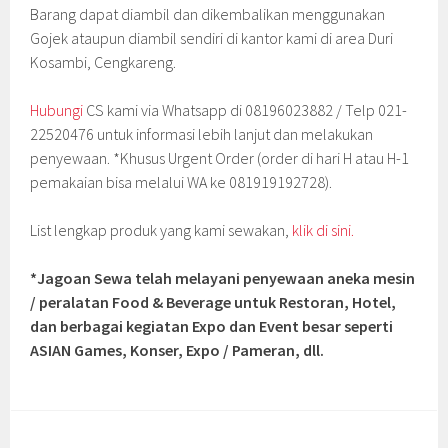
Barang dapat diambil dan dikembalikan menggunakan
Gojek ataupun diambil sendiri di kantor kami di area Duri
Kosambi, Cengkareng.
Hubungi
CS kami via Whatsapp di 08196023882 / Telp 021-
22520476 untuk informasi lebih lanjut dan melakukan
penyewaan. *Khusus Urgent Order (order di hari H atau H-1
pemakaian bisa melalui WA ke 081919192728).
List lengkap produk yang kami sewakan,
klik di sini.
*Jagoan Sewa telah melayani penyewaan aneka mesin
/ peralatan Food & Beverage untuk Restoran, Hotel,
dan berbagai kegiatan Expo dan Event besar seperti
ASIAN Games, Konser, Expo / Pameran, dll.