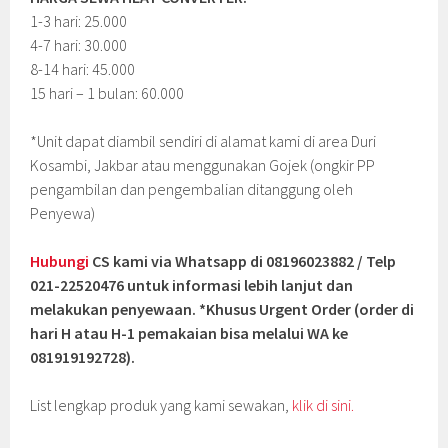
1-3 hari: 25.000
4-7 hari: 30.000
8-14 hari: 45.000
15 hari – 1 bulan: 60.000
*Unit dapat diambil sendiri di alamat kami di area Duri
Kosambi, Jakbar atau menggunakan Gojek (ongkir PP
pengambilan dan pengembalian ditanggung oleh
Penyewa)
Hubungi
CS kami via Whatsapp di 08196023882 / Telp
021-22520476 untuk informasi lebih lanjut dan
melakukan penyewaan. *Khusus Urgent Order (order di
hari H atau H-1 pemakaian bisa melalui WA ke
081919192728).
List lengkap produk yang kami sewakan,
klik di sini.