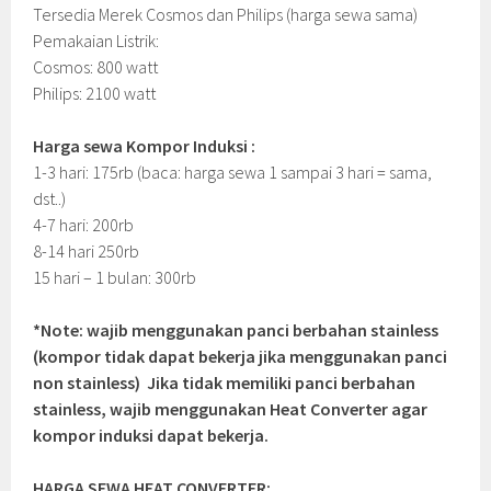
Tersedia Merek Cosmos dan Philips (harga sewa sama)
Pemakaian Listrik:
Cosmos: 800 watt
Philips: 2100 watt
Harga sewa Kompor Induksi :
1-3 hari: 175rb (baca: harga sewa 1 sampai 3 hari = sama,
dst..)
4-7 hari: 200rb
8-14 hari 250rb
15 hari – 1 bulan: 300rb
*Note: wajib menggunakan panci berbahan stainless
(kompor tidak dapat bekerja jika menggunakan panci
non stainless) Jika tidak memiliki panci berbahan
stainless, wajib menggunakan Heat Converter agar
kompor induksi dapat bekerja.
HARGA SEWA HEAT CONVERTER: