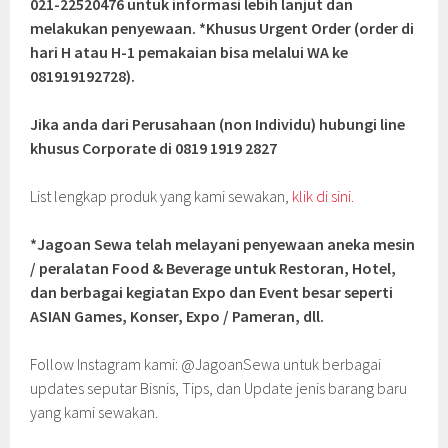
021-22520476 untuk informasi lebih lanjut dan
melakukan penyewaan. *Khusus Urgent Order (order di
hari H atau H-1 pemakaian bisa melalui WA ke
081919192728).
Jika anda dari Perusahaan (non Individu) hubungi line
khusus Corporate di 0819 1919 2827
List lengkap produk yang kami sewakan,
klik di sini.
*Jagoan Sewa telah melayani penyewaan aneka mesin
/ peralatan Food & Beverage untuk Restoran, Hotel,
dan berbagai kegiatan Expo dan Event besar seperti
ASIAN Games, Konser, Expo / Pameran, dll.
Follow Instagram kami: @JagoanSewa untuk berbagai
updates seputar Bisnis, Tips, dan Update jenis barang baru
yang kami sewakan.