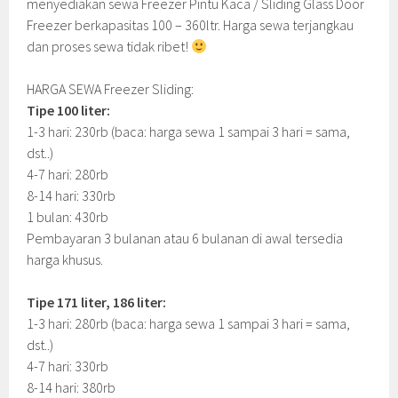
menyediakan sewa Freezer Pintu Kaca / Sliding Glass Door
Freezer berkapasitas 100 – 360ltr. Harga sewa terjangkau
dan proses sewa tidak ribet!
HARGA SEWA Freezer Sliding:
Tipe 100 liter:
1-3 hari: 230rb (baca: harga sewa 1 sampai 3 hari = sama,
dst..)
4-7 hari: 280rb
8-14 hari: 330rb
1 bulan: 430rb
Pembayaran 3 bulanan atau 6 bulanan di awal tersedia
harga khusus.
Tipe 171 liter, 186 liter:
1-3 hari: 280rb (baca: harga sewa 1 sampai 3 hari = sama,
dst..)
4-7 hari: 330rb
8-14 hari: 380rb