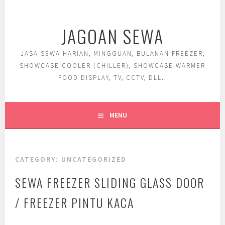
Skip
to
JAGOAN SEWA
content
JASA SEWA HARIAN, MINGGUAN, BULANAN FREEZER,
SHOWCASE COOLER (CHILLER), SHOWCASE WARMER
FOOD DISPLAY, TV, CCTV, DLL..
MENU
CATEGORY:
UNCATEGORIZED
SEWA FREEZER SLIDING GLASS DOOR
/ FREEZER PINTU KACA