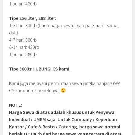
1 bulan: 480rb
Tipe 256 liter, 288 liter:
1-3 hari: 330rb (baca: harga sewa 1 sampai 3 hari = sama,
dst..)
4-7 hari: 380rb
8-14 hari: 430rb
1 bulan: 580rb
Tipe 360ltr HUBUNGI CS kami.
Kami juga melayani permintaan sewa jangka panjang (WA
CS kami untuk benefitnya)
NOTE:
Harga Sewa di atas adalah khusus untuk Penyewa
Individual / UMKM saja. Untuk Company / Keperluan
Kantor / Cafe & Resto / Catering, harga sewa normal
berlaku (+100rb dari harga sewa yang tertera di atas).