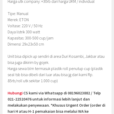
Harga utk company: +30rb dari harga UKM / individual
Tipe: Manual
Merek: ETON
Voltase: 220 V / 50 Hz
Daya listrik 300 watt
Kapasitas: 300-500 cup/jam
Dimensi: 29x23x50 cm
Unit bisa dipick up sendiri di area Duri Kosambi, Jakbar atau
bisa juga dikirim by gojek.
Harga sewa blm termasuk plastik roll penutup cup (plastik
seal tsb bisa dibeli dari luar atau bisa jg dari kami Rp.
85rb/roll utk sekitar 1.000 cup)
Hubungi
CS kami via Whatsapp di 08196023882 / Telp
021-22520476 untuk informasi lebih lanjut dan
melakukan penyewaan. *Khusus Urgent Order (order di
hari H atau H-1 pemakaian bisa melalui WA ke