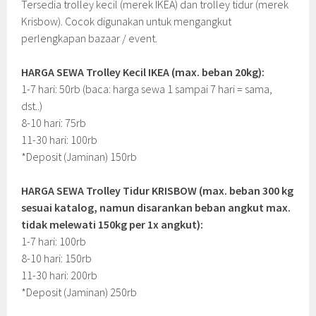
Tersedia trolley kecil (merek IKEA) dan trolley tidur (merek
Krisbow). Cocok digunakan untuk mengangkut
perlengkapan bazaar / event.
HARGA SEWA Trolley Kecil IKEA (max. beban 20kg):
1-7 hari: 50rb (baca: harga sewa 1 sampai 7 hari = sama,
dst..)
8-10 hari: 75rb
11-30 hari: 100rb
*Deposit (Jaminan) 150rb
HARGA SEWA Trolley Tidur KRISBOW (max. beban 300 kg
sesuai katalog, namun disarankan beban angkut max.
tidak melewati 150kg per 1x angkut):
1-7 hari: 100rb
8-10 hari: 150rb
11-30 hari: 200rb
*Deposit (Jaminan) 250rb