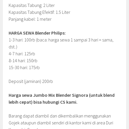
Kapasitas Tabung: 2 Liter
Kapasitas Tabung Efektif: 1.5 Liter
Panjang kabel: 1 meter
HARGA SEWA Blender Philips:
1-3 hari: 100rb (baca: harga sewa 1 sampai 3 hari = sama,
dst..)
4-7 hari: 125rb
8-14 hari: 150rb
15-30 hari: 175rb
Deposit (jaminan) 200rb
Harga sewa Jumbo Mix Blender Signora (untuk blend
lebih cepat) bisa hubungi CS kami.
Barang dapat diambil dan dikembalikan menggunakan
Gojek ataupun diambil sendiri di kantor kami di area Duri