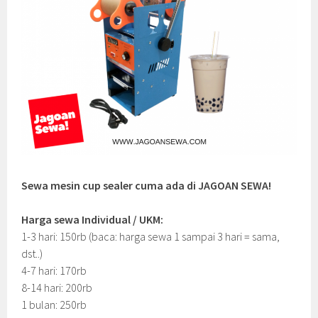
Sewa mesin cup sealer cuma ada di JAGOAN SEWA!
Harga sewa Individual / UKM:
1-3 hari: 150rb (baca: harga sewa 1 sampai 3 hari = sama,
dst..)
4-7 hari: 170rb
8-14 hari: 200rb
1 bulan: 250rb