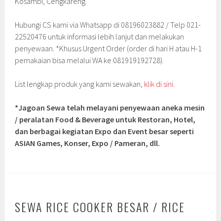
Kosambi, Cengkareng.
Hubungi CS kami via Whatsapp di 08196023882 / Telp 021-
22520476 untuk informasi lebih lanjut dan melakukan
penyewaan. *Khusus Urgent Order (order di hari H atau H-1
pemakaian bisa melalui WA ke 081919192728).
List lengkap produk yang kami sewakan,
klik di sini.
*Jagoan Sewa telah melayani penyewaan aneka mesin
/ peralatan Food & Beverage untuk Restoran, Hotel,
dan berbagai kegiatan Expo dan Event besar seperti
ASIAN Games, Konser, Expo / Pameran, dll.
SEWA RICE COOKER BESAR / RICE