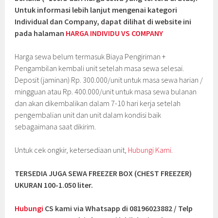
Untuk informasi lebih lanjut mengenai kategori
Individual dan Company, dapat dilihat di website ini
pada halaman
HARGA INDIVIDU VS COMPANY
Harga sewa belum termasuk Biaya Pengiriman +
Pengambilan kembali unit setelah masa sewa selesai.
Deposit (jaminan) Rp. 300.000/unit untuk masa sewa harian /
mingguan atau Rp. 400.000/unit untuk masa sewa bulanan
dan akan dikembalikan dalam 7-10 hari kerja setelah
pengembalian unit dan unit dalam kondisi baik
sebagaimana saat dikirim.
Untuk cek ongkir, ketersediaan unit,
Hubungi Kami.
TERSEDIA JUGA SEWA FREEZER BOX (CHEST FREEZER)
UKURAN 100-1.050 liter.
Hubungi
CS kami via Whatsapp di 08196023882 / Telp