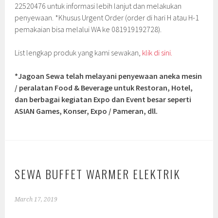
22520476 untuk informasi lebih lanjut dan melakukan
penyewaan. *Khusus Urgent Order (order di hari H atau H-1
pemakaian bisa melalui WA ke 081919192728).
List lengkap produk yang kami sewakan,
klik di sini.
*Jagoan Sewa telah melayani penyewaan aneka mesin
/ peralatan Food & Beverage untuk Restoran, Hotel,
dan berbagai kegiatan Expo dan Event besar seperti
ASIAN Games, Konser, Expo / Pameran, dll.
SEWA BUFFET WARMER ELEKTRIK
March 17, 2019