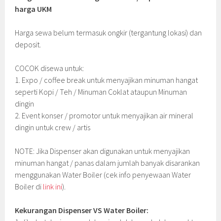
harga UKM
Harga sewa belum termasuk ongkir (tergantung lokasi) dan
deposit.
COCOK disewa untuk:
1. Expo / coffee break untuk menyajikan minuman hangat
seperti Kopi / Teh / Minuman Coklat ataupun Minuman
dingin
2. Event konser / promotor untuk menyajikan air mineral
dingin untuk crew / artis
NOTE: Jika Dispenser akan digunakan untuk menyajikan
minuman hangat / panas dalam jumlah banyak disarankan
menggunakan Water Boiler (cek info penyewaan Water
Boiler di
link ini
).
Kekurangan Dispenser VS Water Boiler: