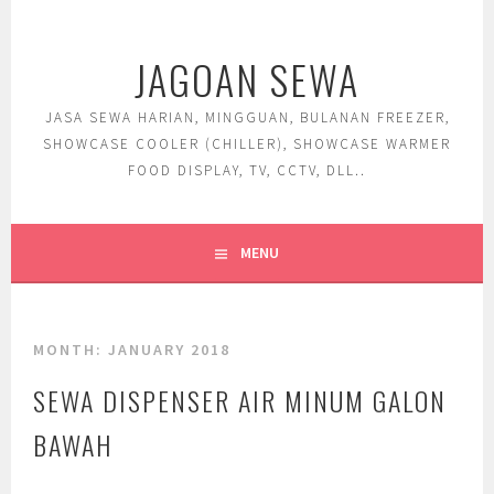
Skip
to
JAGOAN SEWA
content
JASA SEWA HARIAN, MINGGUAN, BULANAN FREEZER,
SHOWCASE COOLER (CHILLER), SHOWCASE WARMER
FOOD DISPLAY, TV, CCTV, DLL..
MENU
MONTH:
JANUARY 2018
SEWA DISPENSER AIR MINUM GALON
BAWAH