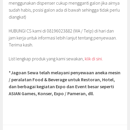
menggunakan dispenser cukup mengganti galon jika airnya
sudah habis, posisi galon ada di bawah sehingga tidak perlu
diangkat)
HUBUNGI CS kami di 08196023882 (WA / Telp) di hari dan
jam kerja untuk informasi lebih lanjut tentang penyewaan.
Terima kasih.
List lengkap produk yang kami sewakan,
klik di sini.
*Jagoan Sewa telah melayani penyewaan aneka mesin
/ peralatan Food & Beverage untuk Restoran, Hotel,
dan berbagai kegiatan Expo dan Event besar seperti
ASIAN Games, Konser, Expo / Pameran, dll.