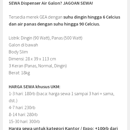
SEWA Dispenser Air Galon? JAGOAN SEWA!
Tersedia merek GEA dengan
suhu dingin hingga 6 Celcius
dan air panas dengan suhu hingga 90 Celcius.
Listrik: Dingin (90 Watt), Panas (500 Watt)
Galon di bawah
Body Slim
Dimensi: 28 x 39 x 113 cm
3 Keran (Panas, Normal, Dingin)
Berat: 18kg
HARGA SEWA khusus UKM:
1-3 hari: 180rb (baca: harga sewa 1 sampai 3 hari = sama,
dst..)
4-7 hari: 230rb
8-14 hari: 280rb
15-30 hari: 300rb
Harga sewa untuk kategori Kantor / Expo: +100rb dari