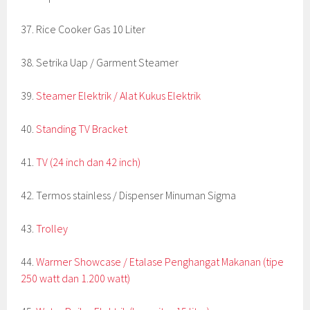
37. Rice Cooker Gas 10 Liter
38. Setrika Uap / Garment Steamer
39.
Steamer Elektrik / Alat Kukus Elektrik
40.
Standing TV Bracket
41.
TV (24 inch dan 42 inch)
42. Termos stainless / Dispenser Minuman Sigma
43.
Trolley
44.
Warmer Showcase / Etalase Penghangat Makanan (tipe
250 watt dan 1.200 watt)