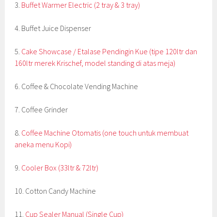
3.
Buffet Warmer Electric (2 tray & 3 tray)
4. Buffet Juice Dispenser
5.
Cake Showcase / Etalase Pendingin Kue (tipe 120ltr dan
160ltr merek Krischef, model standing di atas meja)
6. Coffee & Chocolate Vending Machine
7. Coffee Grinder
8.
Coffee Machine Otomatis (one touch untuk membuat
aneka menu Kopi)
9.
Cooler Box (33ltr & 72ltr)
10. Cotton Candy Machine
11.
Cup Sealer Manual (Single Cup)