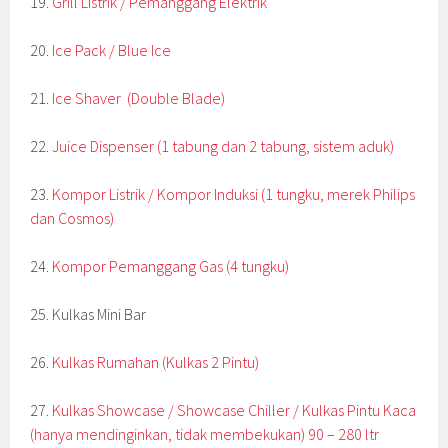
19.
Grill Listrik / Pemanggang Elektrik
20.
Ice Pack / Blue Ice
21.
Ice Shaver (Double Blade)
22.
Juice Dispenser (1 tabung dan 2 tabung, sistem aduk)
23.
Kompor Listrik / Kompor Induksi (1 tungku, merek Philips
dan Cosmos)
24.
Kompor Pemanggang Gas (4 tungku)
25. Kulkas Mini Bar
26.
Kulkas Rumahan (Kulkas 2 Pintu)
27.
Kulkas Showcase / Showcase Chiller / Kulkas Pintu Kaca
(hanya mendinginkan, tidak membekukan) 90 – 280 ltr