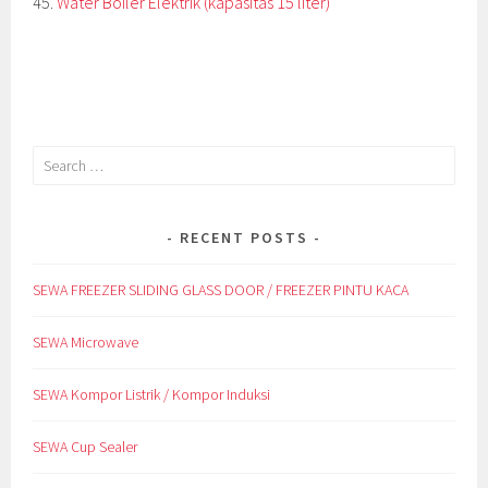
45.
Water Boiler Elektrik (kapasitas 15 liter)
Search
for:
RECENT POSTS
SEWA FREEZER SLIDING GLASS DOOR / FREEZER PINTU KACA
SEWA Microwave
SEWA Kompor Listrik / Kompor Induksi
SEWA Cup Sealer