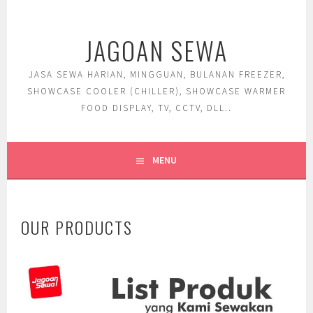
Skip
to
JAGOAN SEWA
content
JASA SEWA HARIAN, MINGGUAN, BULANAN FREEZER,
SHOWCASE COOLER (CHILLER), SHOWCASE WARMER
FOOD DISPLAY, TV, CCTV, DLL..
MENU
OUR PRODUCTS