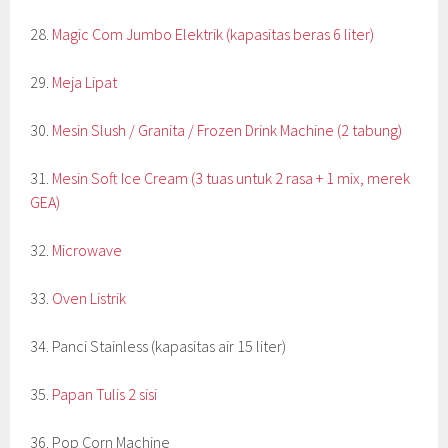
28.
Magic Com Jumbo Elektrik (kapasitas beras 6 liter)
29.
Meja Lipat
30.
Mesin Slush / Granita / Frozen Drink Machine (2 tabung)
31.
Mesin Soft Ice Cream (3 tuas untuk 2 rasa + 1 mix, merek
GEA)
32.
Microwave
33.
Oven Listrik
34. Panci Stainless (kapasitas air 15 liter)
35.
Papan Tulis 2 sisi
36. Pop Corn Machine