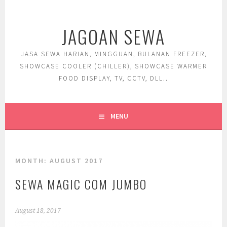
Skip
to
JAGOAN SEWA
content
JASA SEWA HARIAN, MINGGUAN, BULANAN FREEZER,
SHOWCASE COOLER (CHILLER), SHOWCASE WARMER
FOOD DISPLAY, TV, CCTV, DLL..
MENU
MONTH:
AUGUST 2017
SEWA MAGIC COM JUMBO
August 18, 2017