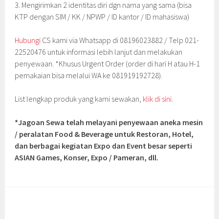
3. Mengirimkan 2 identitas diri dgn nama yang sama (bisa
KTP dengan SIM / KK / NPWP / ID kantor / ID mahasiswa)
Hubungi
CS kami via Whatsapp di 08196023882 / Telp 021-
22520476 untuk informasi lebih lanjut dan melakukan
penyewaan. *Khusus Urgent Order (order di hari H atau H-1
pemakaian bisa melalui WA ke 081919192728).
List lengkap produk yang kami sewakan,
klik di sini.
*Jagoan Sewa telah melayani penyewaan aneka mesin
/ peralatan Food & Beverage untuk Restoran, Hotel,
dan berbagai kegiatan Expo dan Event besar seperti
ASIAN Games, Konser, Expo / Pameran, dll.