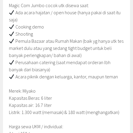
Magic Com Jumbo cocok utk disewa saat:
Ada acara hajatan / open house (hanya pakai di saat itu
saja)
Cooking demo
Shooting
Pemula Bazaar atau Rumah Makan (baik yg hanya utk tes
market dulu atau yang sedang tight budget untuk beli
banyak perlengkapan/ bahan di awal)
Perusahaan catering (saat mendapat orderan lbh
banyak dari biasanya)
Acara piknik dengan keluarga, kantor, maupun teman
Merek: Miyako
Kapasitas Beras: 6 liter
Kapasitas air: 16.7 liter
Listrik: 1.300 watt (memasak) & 180 watt (menghangatkan)
Harga sewa UKM / individual: