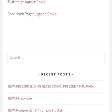
Twitter:
@JagoanSewa
Facebook Page:
Jagoan Sewa
Search
for:
RECENT POSTS
SEWA FREEZER SLIDING GLASS DOOR / FREEZER PINTU KACA
SEWA Microwave
SEWA Kompor Listrik / Kompor Induksi