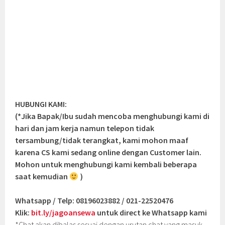
HUBUNGI KAMI:
(*Jika Bapak/Ibu sudah mencoba menghubungi kami di
hari dan jam kerja namun telepon tidak
tersambung/tidak terangkat, kami mohon maaf
karena CS kami sedang online dengan Customer lain.
Mohon untuk menghubungi kami kembali beberapa
saat kemudian
)
Whatsapp / Telp: 08196023882 / 021-22520476
Klik:
bit.ly/jagoansewa
untuk direct ke Whatsapp kami
*Chat akan dibalas
sesuai dengan urutan chat yang masuk