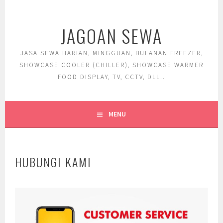
Skip
to
JAGOAN SEWA
content
JASA SEWA HARIAN, MINGGUAN, BULANAN FREEZER,
SHOWCASE COOLER (CHILLER), SHOWCASE WARMER
FOOD DISPLAY, TV, CCTV, DLL..
MENU
HUBUNGI KAMI