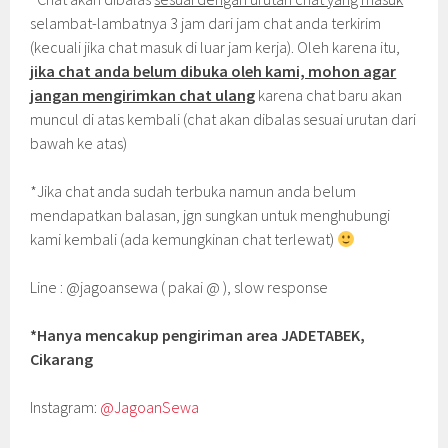
selambat-lambatnya 3 jam dari jam chat anda terkirim
(kecuali jika chat masuk di luar jam kerja). Oleh karena itu,
jika chat anda belum dibuka oleh kami, mohon agar
jangan mengirimkan chat ulang
karena chat baru akan
muncul di atas kembali (chat akan dibalas sesuai urutan dari
bawah ke atas)
*Jika chat anda sudah terbuka namun anda belum
mendapatkan balasan, jgn sungkan untuk menghubungi
kami kembali (ada kemungkinan chat terlewat)
Line : @jagoansewa ( pakai @ ), slow response
*Hanya mencakup pengiriman area JADETABEK,
Cikarang
Instagram:
@JagoanSewa