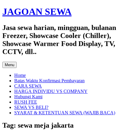
Skip
JAGOAN SEWA
to
content
Jasa sewa harian, mingguan, bulanan
Freezer, Showcase Cooler (Chiller),
Showcase Warmer Food Display, TV,
CCTV, dll..
Menu
Home
Batas Waktu Konfirmasi Pembayaran
CARA SEWA
HARGA INDIVIDU VS COMPANY
Hubungi Kami
RUSH FEE
SEWA VS BELI?
SYARAT & KETENTUAN SEWA (WAJIB BACA)
Tag:
sewa meja jakarta