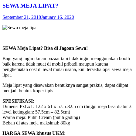
SEWA MEJA LIPAT?
September 21, 2018
January 16, 2020
SEWA Meja Lipat? Bisa di Jagoan Sewa!
Bagi yang ingin ikutan bazaar tapi tidak ingin menggunakan booth
baik karena tidak muat di mobil pribadi maupun karena
penghematan cost di awal mulai usaha, kini tersedia opsi sewa meja
lipat.
Meja lipat yang disewakan bentuknya sangat praktis, dapat dilipat
menjadi bentuk koper tipis.
SPESIFIKASI:
Dimensi PxLxT: 122 x 61 x 57.5-82.5 cm (tinggi meja bisa diatur 3
level ketinggian: 57.5cm – 82.5cm)
Warna meja: Putih Cream (putih gading)
Beban di atas meja maksimal: 80kg
HARGA SEWA khusus UKM: