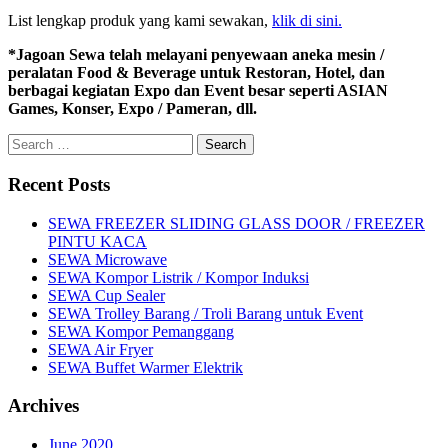
List lengkap produk yang kami sewakan,
klik di sini.
*Jagoan Sewa telah melayani penyewaan aneka mesin /
peralatan Food & Beverage untuk Restoran, Hotel, dan
berbagai kegiatan Expo dan Event besar seperti ASIAN
Games, Konser, Expo / Pameran, dll.
Search
for:
Recent Posts
SEWA FREEZER SLIDING GLASS DOOR / FREEZER
PINTU KACA
SEWA Microwave
SEWA Kompor Listrik / Kompor Induksi
SEWA Cup Sealer
SEWA Trolley Barang / Troli Barang untuk Event
SEWA Kompor Pemanggang
SEWA Air Fryer
SEWA Buffet Warmer Elektrik
Archives
June 2020