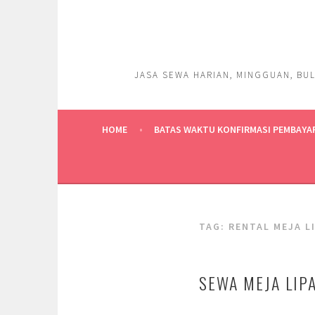
Skip
to
content
JASA SEWA HARIAN, MINGGUAN, BUL
HOME
BATAS WAKTU KONFIRMASI PEMBAYA
TAG:
RENTAL MEJA L
SEWA MEJA LIP