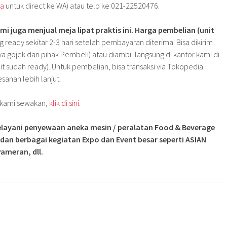
wa
untuk direct ke WA) atau telp ke 021-22520476.
 juga menjual meja lipat praktis ini. Harga pembelian (unit
 ready sekitar 2-3 hari setelah pembayaran diterima. Bisa dikirim
 gojek dari pihak Pembeli) atau diambil langsung di kantor kami di
nit sudah ready). Untuk pembelian, bisa transaksi via Tokopedia.
anan lebih lanjut.
g kami sewakan,
klik di sini.
layani penyewaan aneka mesin / peralatan Food & Beverage
 dan berbagai kegiatan Expo dan Event besar seperti ASIAN
ameran, dll.