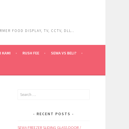
ER FOOD DISPLAY, TV, CCTV, DLL..
 KAMI
RUSH FEE
SEWA VS BELI?
Search
for:
RECENT POSTS
SEWA FREEZER SLIDING GLASS DOOR /