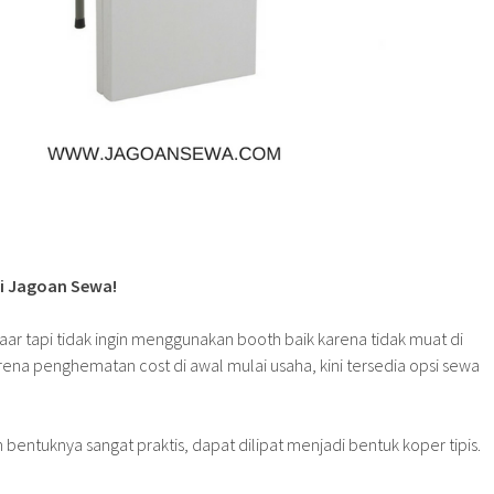
di Jagoan Sewa!
zaar tapi tidak ingin menggunakan booth baik karena tidak muat di
ena penghematan cost di awal mulai usaha, kini tersedia opsi sewa
 bentuknya sangat praktis, dapat dilipat menjadi bentuk koper tipis.