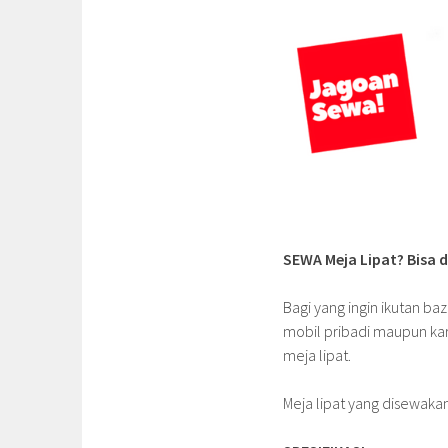
SEWA Meja Lipat? Bisa 
Bagi yang ingin ikutan ba
mobil pribadi maupun kar
meja lipat.
Meja lipat yang disewakan