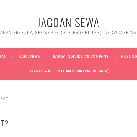
JAGOAN SEWA
ANAN FREEZER, SHOWCASE COOLER (CHILLER), SHOWCASE WARM
RAN
CARA SEWA
HARGA INDIVIDU VS COMPANY
HUBUNGI
SYARAT & KETENTUAN SEWA (WAJIB BACA)
IPAT
AT?