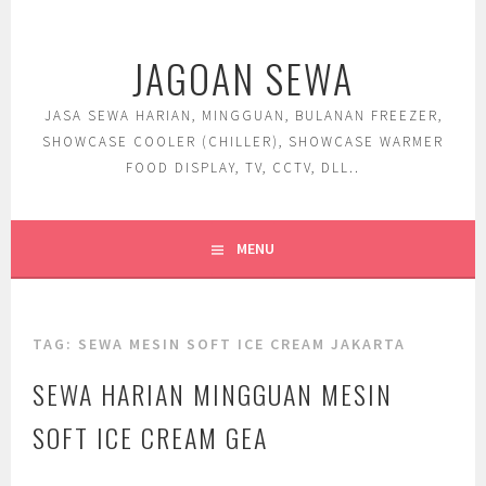
Skip
to
JAGOAN SEWA
content
JASA SEWA HARIAN, MINGGUAN, BULANAN FREEZER,
SHOWCASE COOLER (CHILLER), SHOWCASE WARMER
FOOD DISPLAY, TV, CCTV, DLL..
MENU
TAG:
SEWA MESIN SOFT ICE CREAM JAKARTA
SEWA HARIAN MINGGUAN MESIN
SOFT ICE CREAM GEA