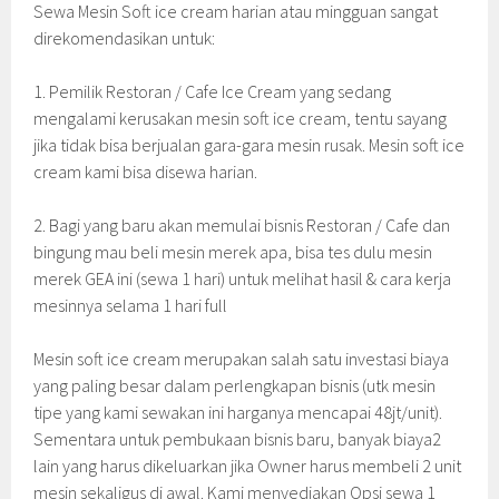
Sewa Mesin Soft ice cream harian atau mingguan sangat
direkomendasikan untuk:
1. Pemilik Restoran / Cafe Ice Cream yang sedang
mengalami kerusakan mesin soft ice cream, tentu sayang
jika tidak bisa berjualan gara-gara mesin rusak. Mesin soft ice
cream kami bisa disewa harian.
2. Bagi yang baru akan memulai bisnis Restoran / Cafe dan
bingung mau beli mesin merek apa, bisa tes dulu mesin
merek GEA ini (sewa 1 hari) untuk melihat hasil & cara kerja
mesinnya selama 1 hari full
Mesin soft ice cream merupakan salah satu investasi biaya
yang paling besar dalam perlengkapan bisnis (utk mesin
tipe yang kami sewakan ini harganya mencapai 48jt/unit).
Sementara untuk pembukaan bisnis baru, banyak biaya2
lain yang harus dikeluarkan jika Owner harus membeli 2 unit
mesin sekaligus di awal. Kami menyediakan Opsi sewa 1