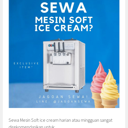
Sewa Mesin Soft ice cream harian atau mingguan sangat
direkomendasikan untuk: