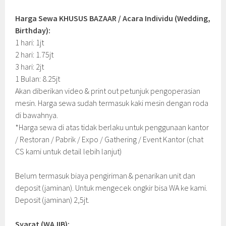
Harga Sewa KHUSUS BAZAAR / Acara Individu (Wedding,
Birthday):
1 hari: 1jt
2 hari: 1.75jt
3 hari: 2jt
1 Bulan: 8.25jt
Akan diberikan video & print out petunjuk pengoperasian
mesin. Harga sewa sudah termasuk kaki mesin dengan roda
di bawahnya.
*Harga sewa di atas tidak berlaku untuk penggunaan kantor
/ Restoran / Pabrik / Expo / Gathering / Event Kantor (chat
CS kami untuk detail lebih lanjut)
Belum termasuk biaya pengiriman & penarikan unit dan
deposit (jaminan). Untuk mengecek ongkir bisa WA ke kami.
Deposit (jaminan) 2,5jt.
Syarat (WAJIB):