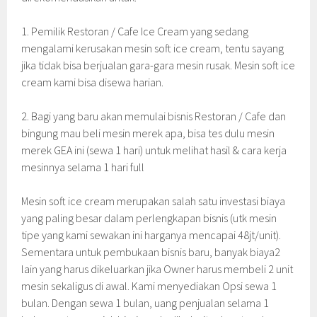
1. Pemilik Restoran / Cafe Ice Cream yang sedang
mengalami kerusakan mesin soft ice cream, tentu sayang
jika tidak bisa berjualan gara-gara mesin rusak. Mesin soft ice
cream kami bisa disewa harian.
2. Bagi yang baru akan memulai bisnis Restoran / Cafe dan
bingung mau beli mesin merek apa, bisa tes dulu mesin
merek GEA ini (sewa 1 hari) untuk melihat hasil & cara kerja
mesinnya selama 1 hari full
Mesin soft ice cream merupakan salah satu investasi biaya
yang paling besar dalam perlengkapan bisnis (utk mesin
tipe yang kami sewakan ini harganya mencapai 48jt/unit).
Sementara untuk pembukaan bisnis baru, banyak biaya2
lain yang harus dikeluarkan jika Owner harus membeli 2 unit
mesin sekaligus di awal. Kami menyediakan Opsi sewa 1
bulan. Dengan sewa 1 bulan, uang penjualan selama 1