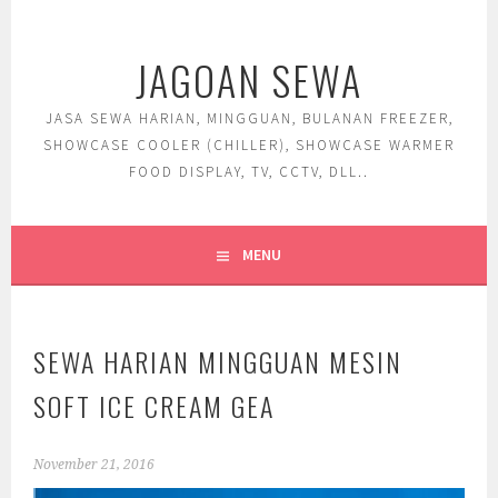
Skip
to
JAGOAN SEWA
content
JASA SEWA HARIAN, MINGGUAN, BULANAN FREEZER,
SHOWCASE COOLER (CHILLER), SHOWCASE WARMER
FOOD DISPLAY, TV, CCTV, DLL..
MENU
SEWA HARIAN MINGGUAN MESIN
SOFT ICE CREAM GEA
November 21, 2016