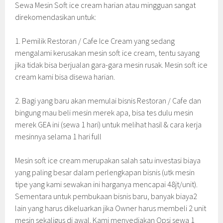
Sewa Mesin Soft ice cream harian atau mingguan sangat
direkomendasikan untuk:
1. Pemilik Restoran / Cafe Ice Cream yang sedang
mengalami kerusakan mesin soft ice cream, tentu sayang
jika tidak bisa berjualan gara-gara mesin rusak. Mesin soft ice
cream kami bisa disewa harian.
2. Bagi yang baru akan memulai bisnis Restoran / Cafe dan
bingung mau beli mesin merek apa, bisa tes dulu mesin
merek GEA ini (sewa 1 hari) untuk melihat hasil & cara kerja
mesinnya selama 1 hari full
Mesin soft ice cream merupakan salah satu investasi biaya
yang paling besar dalam perlengkapan bisnis (utk mesin
tipe yang kami sewakan ini harganya mencapai 48jt/unit).
Sementara untuk pembukaan bisnis baru, banyak biaya2
lain yang harus dikeluarkan jika Owner harus membeli 2 unit
mesin sekaligus di awal. Kami menyediakan Opsi sewa 1