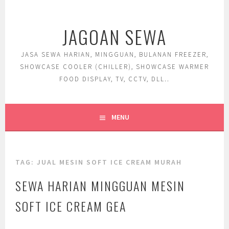
Skip
to
JAGOAN SEWA
content
JASA SEWA HARIAN, MINGGUAN, BULANAN FREEZER,
SHOWCASE COOLER (CHILLER), SHOWCASE WARMER
FOOD DISPLAY, TV, CCTV, DLL..
MENU
TAG:
JUAL MESIN SOFT ICE CREAM MURAH
SEWA HARIAN MINGGUAN MESIN
SOFT ICE CREAM GEA