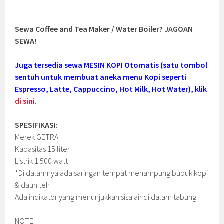
Sewa Coffee and Tea Maker / Water Boiler? JAGOAN
SEWA!
Juga tersedia sewa MESIN KOPI Otomatis (satu tombol
sentuh untuk membuat aneka menu Kopi seperti
Espresso, Latte, Cappuccino, Hot Milk, Hot Water), klik
di sini
.
SPESIFIKASI:
Merek GETRA
Kapasitas 15 liter
Listrik 1.500 watt
*Di dalamnya ada saringan tempat menampung bubuk kopi
& daun teh
Ada indikator yang menunjukkan sisa air di dalam tabung.
NOTE: