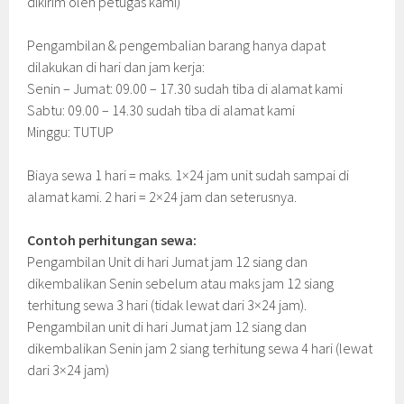
dikirim oleh petugas kami)
Pengambilan & pengembalian barang hanya dapat
dilakukan di hari dan jam kerja:
Senin – Jumat: 09.00 – 17.30 sudah tiba di alamat kami
Sabtu: 09.00 – 14.30 sudah tiba di alamat kami
Minggu: TUTUP
Biaya sewa 1 hari = maks. 1×24 jam unit sudah sampai di
alamat kami. 2 hari = 2×24 jam dan seterusnya.
Contoh perhitungan sewa:
Pengambilan Unit di hari Jumat jam 12 siang dan
dikembalikan Senin sebelum atau maks jam 12 siang
terhitung sewa 3 hari (tidak lewat dari 3×24 jam).
Pengambilan unit di hari Jumat jam 12 siang dan
dikembalikan Senin jam 2 siang terhitung sewa 4 hari (lewat
dari 3×24 jam)