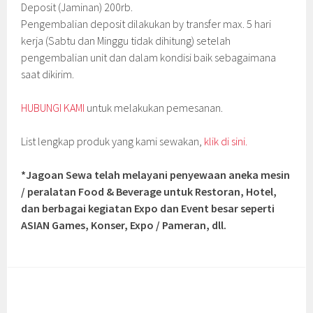
Deposit (Jaminan) 200rb.
Pengembalian deposit dilakukan by transfer max. 5 hari
kerja (Sabtu dan Minggu tidak dihitung) setelah
pengembalian unit dan dalam kondisi baik sebagaimana
saat dikirim.
HUBUNGI KAMI
untuk melakukan pemesanan.
List lengkap produk yang kami sewakan,
klik di sini.
*Jagoan Sewa telah melayani penyewaan aneka mesin
/ peralatan Food & Beverage untuk Restoran, Hotel,
dan berbagai kegiatan Expo dan Event besar seperti
ASIAN Games, Konser, Expo / Pameran, dll.