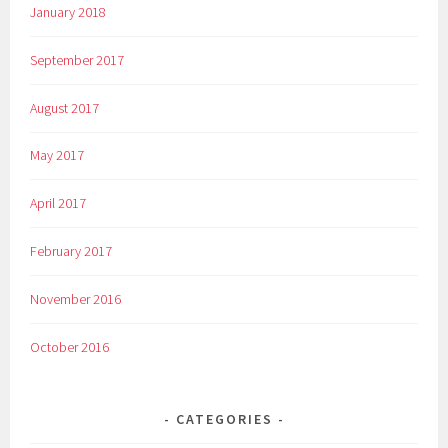
January 2018
September 2017
August 2017
May 2017
April 2017
February 2017
November 2016
October 2016
CATEGORIES