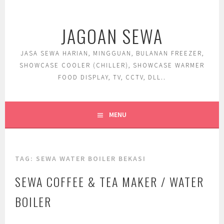
Skip
to
JAGOAN SEWA
content
JASA SEWA HARIAN, MINGGUAN, BULANAN FREEZER,
SHOWCASE COOLER (CHILLER), SHOWCASE WARMER
FOOD DISPLAY, TV, CCTV, DLL..
MENU
TAG:
SEWA WATER BOILER BEKASI
SEWA COFFEE & TEA MAKER / WATER
BOILER