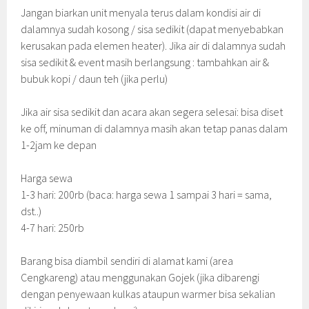
Jangan biarkan unit menyala terus dalam kondisi air di
dalamnya sudah kosong / sisa sedikit (dapat menyebabkan
kerusakan pada elemen heater). Jika air di dalamnya sudah
sisa sedikit & event masih berlangsung : tambahkan air &
bubuk kopi / daun teh (jika perlu)
Jika air sisa sedikit dan acara akan segera selesai: bisa diset
ke off, minuman di dalamnya masih akan tetap panas dalam
1-2jam ke depan
Harga sewa
1-3 hari: 200rb (baca: harga sewa 1 sampai 3 hari = sama,
dst..)
4-7 hari: 250rb
Barang bisa diambil sendiri di alamat kami (area
Cengkareng) atau menggunakan Gojek (jika dibarengi
dengan penyewaan kulkas ataupun warmer bisa sekalian