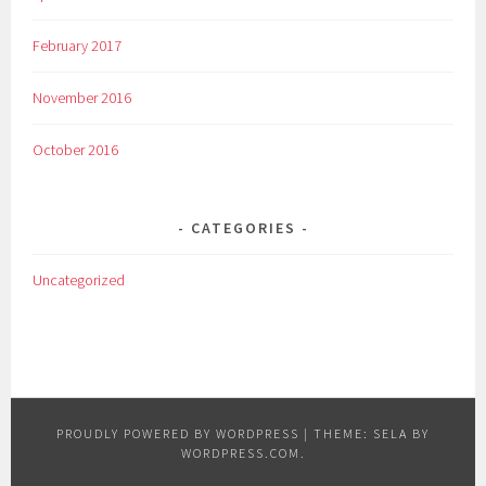
February 2017
November 2016
October 2016
CATEGORIES
Uncategorized
PROUDLY POWERED BY WORDPRESS
|
THEME: SELA BY
WORDPRESS.COM
.