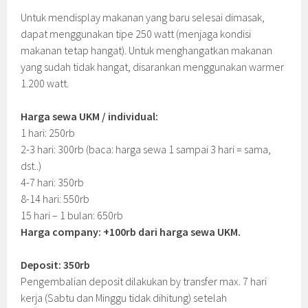
Untuk mendisplay makanan yang baru selesai dimasak,
dapat menggunakan tipe 250 watt (menjaga kondisi
makanan tetap hangat). Untuk menghangatkan makanan
yang sudah tidak hangat, disarankan menggunakan warmer
1.200 watt.
Harga sewa UKM / individual:
1 hari: 250rb
2-3 hari: 300rb (baca: harga sewa 1 sampai 3 hari = sama,
dst..)
4-7 hari: 350rb
8-14 hari: 550rb
15 hari – 1 bulan: 650rb
Harga company: +100rb dari harga sewa UKM.
Deposit: 350rb
Pengembalian deposit dilakukan by transfer max. 7 hari
kerja (Sabtu dan Minggu tidak dihitung) setelah