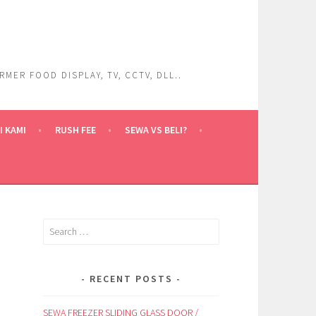
ER FOOD DISPLAY, TV, CCTV, DLL..
 KAMI
RUSH FEE
SEWA VS BELI?
Search
for:
RECENT POSTS
SEWA FREEZER SLIDING GLASS DOOR /