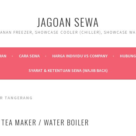
JAGOAN SEWA
ANAN FREEZER, SHOWCASE COOLER (CHILLER), SHOWCASE WARM
RAN
CARA SEWA
HARGA INDIVIDU VS COMPANY
HUBUNGI
SYARAT & KETENTUAN SEWA (WAJIB BACA)
ER TANGERANG
 TEA MAKER / WATER BOILER