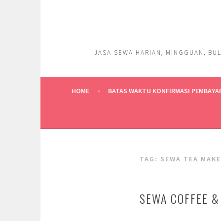
Skip
to
content
JASA SEWA HARIAN, MINGGUAN, BUL
HOME
BATAS WAKTU KONFIRMASI PEMBAYA
TAG:
SEWA TEA MAK
SEWA COFFEE &