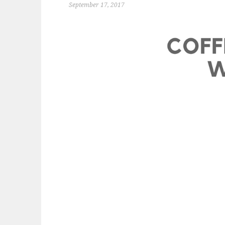
September 17, 2017