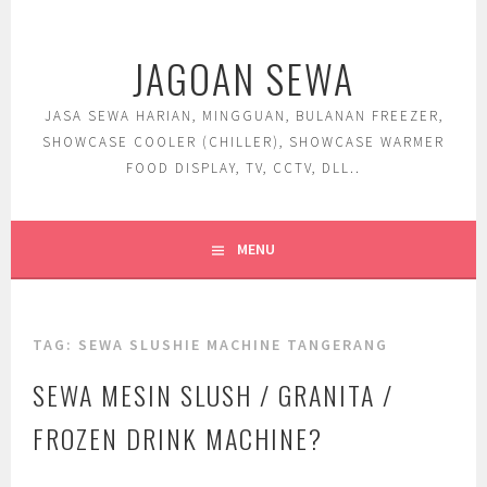
Skip
to
JAGOAN SEWA
content
JASA SEWA HARIAN, MINGGUAN, BULANAN FREEZER,
SHOWCASE COOLER (CHILLER), SHOWCASE WARMER
FOOD DISPLAY, TV, CCTV, DLL..
MENU
TAG:
SEWA SLUSHIE MACHINE TANGERANG
SEWA MESIN SLUSH / GRANITA /
FROZEN DRINK MACHINE?