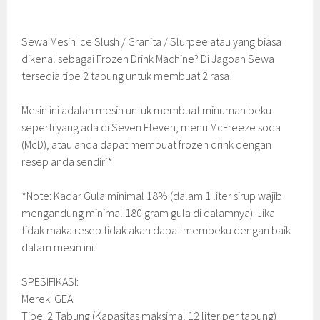
Sewa Mesin Ice Slush / Granita / Slurpee atau yang biasa
dikenal sebagai Frozen Drink Machine? Di Jagoan Sewa
tersedia tipe 2 tabung untuk membuat 2 rasa!
Mesin ini adalah mesin untuk membuat minuman beku
seperti yang ada di Seven Eleven, menu McFreeze soda
(McD), atau anda dapat membuat frozen drink dengan
resep anda sendiri*
*Note: Kadar Gula minimal 18% (dalam 1 liter sirup wajib
mengandung minimal 180 gram gula di dalamnya). Jika
tidak maka resep tidak akan dapat membeku dengan baik
dalam mesin ini.
SPESIFIKASI:
Merek: GEA
Tipe: 2 Tabung (Kapasitas maksimal 12 liter per tabung)