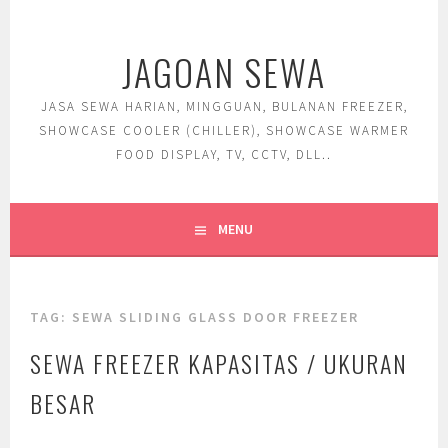
Skip
to
JAGOAN SEWA
content
JASA SEWA HARIAN, MINGGUAN, BULANAN FREEZER,
SHOWCASE COOLER (CHILLER), SHOWCASE WARMER
FOOD DISPLAY, TV, CCTV, DLL..
MENU
TAG:
SEWA SLIDING GLASS DOOR FREEZER
SEWA FREEZER KAPASITAS / UKURAN
BESAR