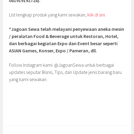
081919192728).
List lengkap produk yang kami sewakan,
klik di sini.
*Jagoan Sewa telah melayani penyewaan aneka mesin
/ peralatan Food & Beverage untuk Restoran, Hotel,
dan berbagai kegiatan Expo dan Event besar seperti
ASIAN Games, Konser, Expo / Pameran, dll.
Follow Instagram kami: @JagoanSewa untuk berbagai
updates seputar Bisnis, Tips, dan Update jenis barang baru
yang kami sewakan.