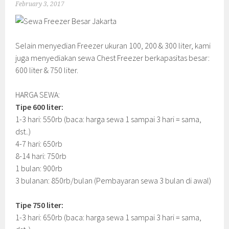
February 3, 2017
Selain menyedian Freezer ukuran 100, 200 & 300 liter, kami
juga menyediakan sewa Chest Freezer berkapasitas besar:
600 liter & 750 liter.
HARGA SEWA:
Tipe 600 liter:
1-3 hari: 550rb (baca: harga sewa 1 sampai 3 hari = sama,
dst..)
4-7 hari: 650rb
8-14 hari: 750rb
1 bulan: 900rb
3 bulanan: 850rb/bulan (Pembayaran sewa 3 bulan di awal)
Tipe 750 liter:
1-3 hari: 650rb (baca: harga sewa 1 sampai 3 hari = sama,