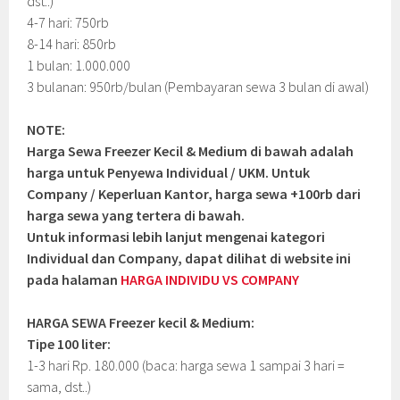
dst..)
4-7 hari: 750rb
8-14 hari: 850rb
1 bulan: 1.000.000
3 bulanan: 950rb/bulan (Pembayaran sewa 3 bulan di awal)
NOTE:
Harga Sewa Freezer Kecil & Medium di bawah adalah
harga untuk Penyewa Individual / UKM. Untuk
Company / Keperluan Kantor, harga sewa +100rb dari
harga sewa yang tertera di bawah.
Untuk informasi lebih lanjut mengenai kategori
Individual dan Company, dapat dilihat di website ini
pada halaman
HARGA INDIVIDU VS COMPANY
HARGA SEWA Freezer kecil & Medium:
Tipe 100 liter:
1-3 hari Rp. 180.000 (baca: harga sewa 1 sampai 3 hari =
sama, dst..)