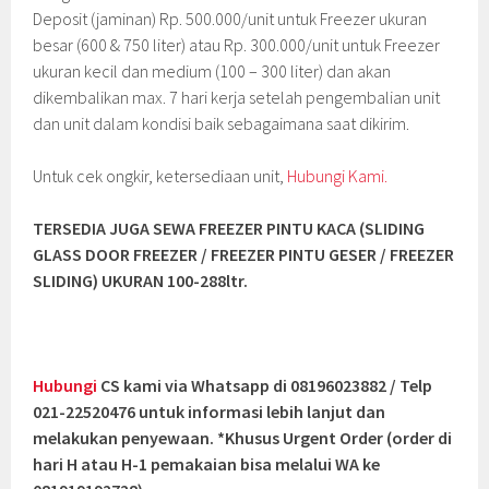
Deposit (jaminan) Rp. 500.000/unit untuk Freezer ukuran
besar (600 & 750 liter) atau Rp. 300.000/unit untuk Freezer
ukuran kecil dan medium (100 – 300 liter) dan akan
dikembalikan max. 7 hari kerja setelah pengembalian unit
dan unit dalam kondisi baik sebagaimana saat dikirim.
Untuk cek ongkir, ketersediaan unit,
Hubungi Kami.
TERSEDIA JUGA SEWA FREEZER PINTU KACA (SLIDING
GLASS DOOR FREEZER / FREEZER PINTU GESER / FREEZER
SLIDING
) UKURAN 100-288ltr.
Hubungi
CS kami via Whatsapp di 08196023882 / Telp
021-22520476 untuk informasi lebih lanjut dan
melakukan penyewaan. *Khusus Urgent Order (order di
hari H atau H-1 pemakaian bisa melalui WA ke