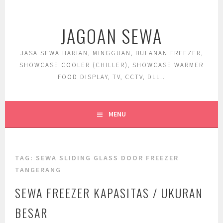
Skip
to
JAGOAN SEWA
content
JASA SEWA HARIAN, MINGGUAN, BULANAN FREEZER,
SHOWCASE COOLER (CHILLER), SHOWCASE WARMER
FOOD DISPLAY, TV, CCTV, DLL..
MENU
TAG:
SEWA SLIDING GLASS DOOR FREEZER
TANGERANG
SEWA FREEZER KAPASITAS / UKURAN
BESAR