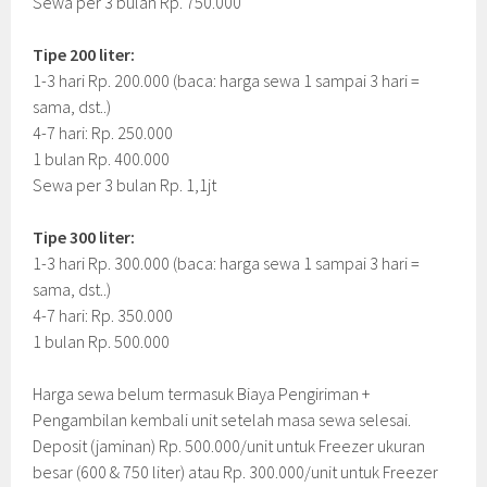
Sewa per 3 bulan Rp. 750.000
Tipe 200 liter:
1-3 hari Rp. 200.000 (baca: harga sewa 1 sampai 3 hari =
sama, dst..)
4-7 hari: Rp. 250.000
1 bulan Rp. 400.000
Sewa per 3 bulan Rp. 1,1jt
Tipe 300 liter:
1-3 hari Rp. 300.000 (baca: harga sewa 1 sampai 3 hari =
sama, dst..)
4-7 hari: Rp. 350.000
1 bulan Rp. 500.000
Harga sewa belum termasuk Biaya Pengiriman +
Pengambilan kembali unit setelah masa sewa selesai.
Deposit (jaminan) Rp. 500.000/unit untuk Freezer ukuran
besar (600 & 750 liter) atau Rp. 300.000/unit untuk Freezer