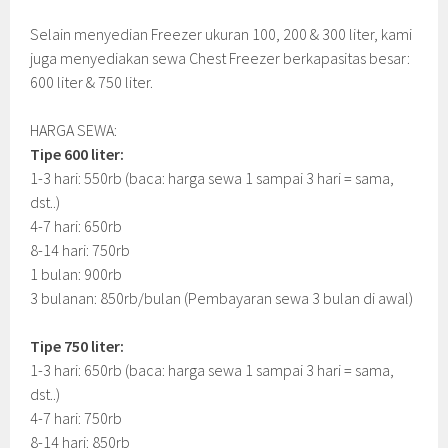
Selain menyedian Freezer ukuran 100, 200 & 300 liter, kami
juga menyediakan sewa Chest Freezer berkapasitas besar:
600 liter & 750 liter.
HARGA SEWA:
Tipe 600 liter:
1-3 hari: 550rb (baca: harga sewa 1 sampai 3 hari = sama,
dst..)
4-7 hari: 650rb
8-14 hari: 750rb
1 bulan: 900rb
3 bulanan: 850rb/bulan (Pembayaran sewa 3 bulan di awal)
Tipe 750 liter:
1-3 hari: 650rb (baca: harga sewa 1 sampai 3 hari = sama,
dst..)
4-7 hari: 750rb
8-14 hari: 850rb