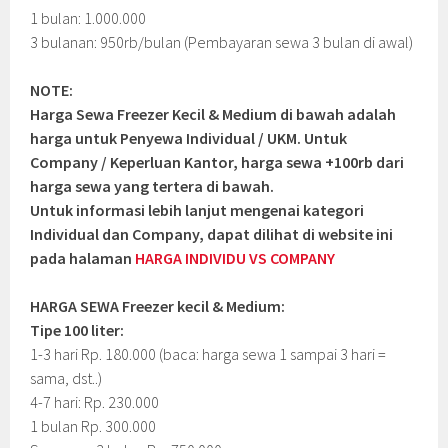
1 bulan: 1.000.000
3 bulanan: 950rb/bulan (Pembayaran sewa 3 bulan di awal)
NOTE:
Harga Sewa Freezer Kecil & Medium di bawah adalah
harga untuk Penyewa Individual / UKM. Untuk
Company / Keperluan Kantor, harga sewa +100rb dari
harga sewa yang tertera di bawah.
Untuk informasi lebih lanjut mengenai kategori
Individual dan Company, dapat dilihat di website ini
pada halaman
HARGA INDIVIDU VS COMPANY
HARGA SEWA Freezer kecil & Medium:
Tipe 100 liter:
1-3 hari Rp. 180.000 (baca: harga sewa 1 sampai 3 hari =
sama, dst..)
4-7 hari: Rp. 230.000
1 bulan Rp. 300.000