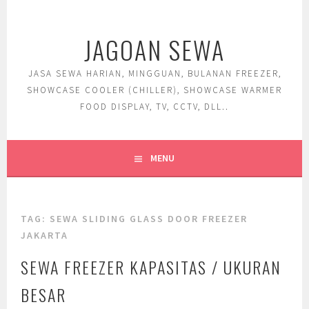
Skip
to
JAGOAN SEWA
content
JASA SEWA HARIAN, MINGGUAN, BULANAN FREEZER,
SHOWCASE COOLER (CHILLER), SHOWCASE WARMER
FOOD DISPLAY, TV, CCTV, DLL..
MENU
TAG:
SEWA SLIDING GLASS DOOR FREEZER
JAKARTA
SEWA FREEZER KAPASITAS / UKURAN
BESAR