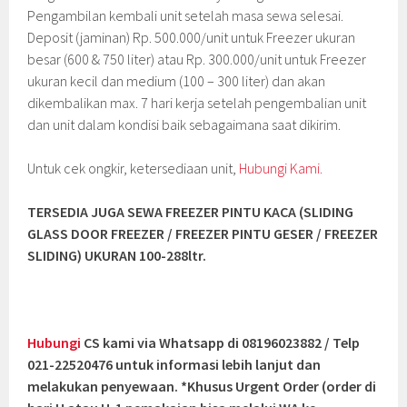
Pengambilan kembali unit setelah masa sewa selesai.
Deposit (jaminan) Rp. 500.000/unit untuk Freezer ukuran
besar (600 & 750 liter) atau Rp. 300.000/unit untuk Freezer
ukuran kecil dan medium (100 – 300 liter) dan akan
dikembalikan max. 7 hari kerja setelah pengembalian unit
dan unit dalam kondisi baik sebagaimana saat dikirim.
Untuk cek ongkir, ketersediaan unit,
Hubungi Kami.
TERSEDIA JUGA SEWA FREEZER PINTU KACA (SLIDING
GLASS DOOR FREEZER / FREEZER PINTU GESER / FREEZER
SLIDING
) UKURAN 100-288ltr.
Hubungi
CS kami via Whatsapp di 08196023882 / Telp
021-22520476 untuk informasi lebih lanjut dan
melakukan penyewaan. *Khusus Urgent Order (order di