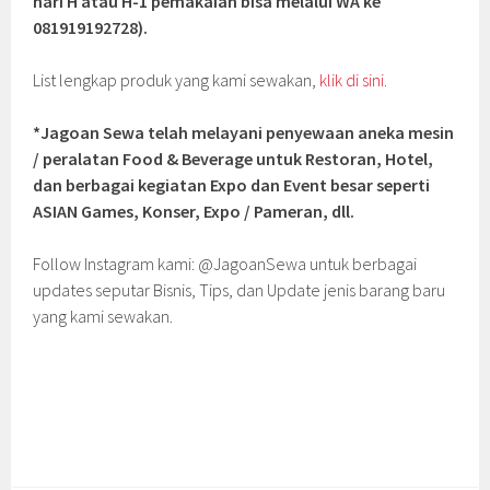
hari H atau H-1 pemakaian bisa melalui WA ke
081919192728).
List lengkap produk yang kami sewakan,
klik di sini.
*Jagoan Sewa telah melayani penyewaan aneka mesin
/ peralatan Food & Beverage untuk Restoran, Hotel,
dan berbagai kegiatan Expo dan Event besar seperti
ASIAN Games, Konser, Expo / Pameran, dll.
Follow Instagram kami: @JagoanSewa untuk berbagai
updates seputar Bisnis, Tips, dan Update jenis barang baru
yang kami sewakan.