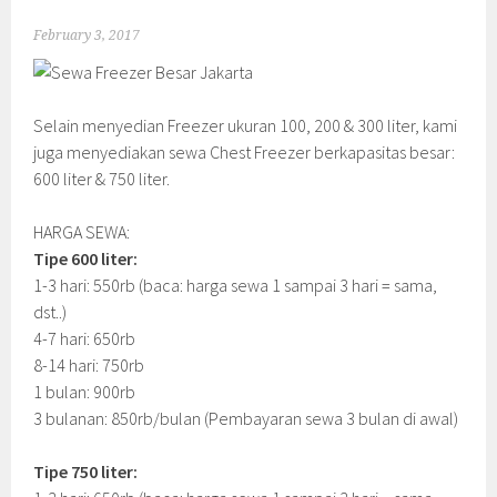
February 3, 2017
Selain menyedian Freezer ukuran 100, 200 & 300 liter, kami
juga menyediakan sewa Chest Freezer berkapasitas besar:
600 liter & 750 liter.
HARGA SEWA:
Tipe 600 liter:
1-3 hari: 550rb (baca: harga sewa 1 sampai 3 hari = sama,
dst..)
4-7 hari: 650rb
8-14 hari: 750rb
1 bulan: 900rb
3 bulanan: 850rb/bulan (Pembayaran sewa 3 bulan di awal)
Tipe 750 liter: