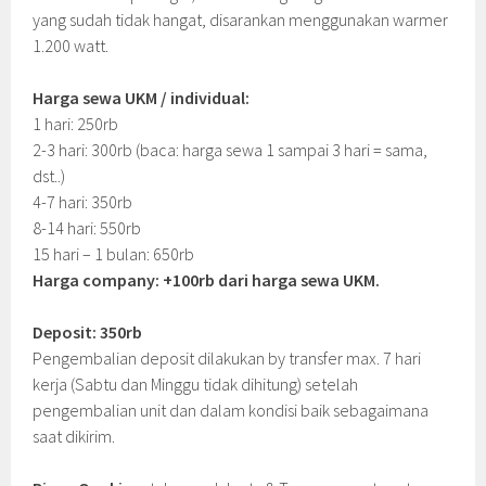
yang sudah tidak hangat, disarankan menggunakan warmer
1.200 watt.
Harga sewa UKM / individual:
1 hari: 250rb
2-3 hari: 300rb (baca: harga sewa 1 sampai 3 hari = sama,
dst..)
4-7 hari: 350rb
8-14 hari: 550rb
15 hari – 1 bulan: 650rb
Harga company: +100rb dari harga sewa UKM.
Deposit: 350rb
Pengembalian deposit dilakukan by transfer max. 7 hari
kerja (Sabtu dan Minggu tidak dihitung) setelah
pengembalian unit dan dalam kondisi baik sebagaimana
saat dikirim.