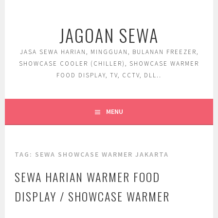
Skip
to
JAGOAN SEWA
content
JASA SEWA HARIAN, MINGGUAN, BULANAN FREEZER,
SHOWCASE COOLER (CHILLER), SHOWCASE WARMER
FOOD DISPLAY, TV, CCTV, DLL..
MENU
TAG:
SEWA SHOWCASE WARMER JAKARTA
SEWA HARIAN WARMER FOOD
DISPLAY / SHOWCASE WARMER