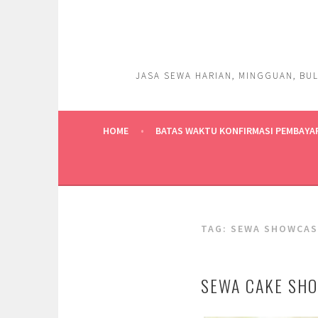
Skip
to
content
JASA SEWA HARIAN, MINGGUAN, BUL
HOME
BATAS WAKTU KONFIRMASI PEMBAYA
TAG:
SEWA SHOWCAS
SEWA CAKE SHO