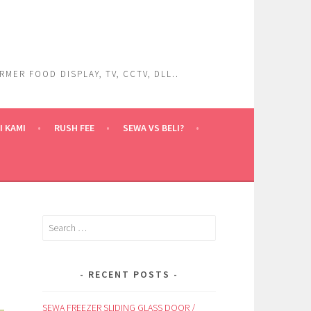
ER FOOD DISPLAY, TV, CCTV, DLL..
 KAMI
RUSH FEE
SEWA VS BELI?
Search
for:
RECENT POSTS
SEWA FREEZER SLIDING GLASS DOOR /