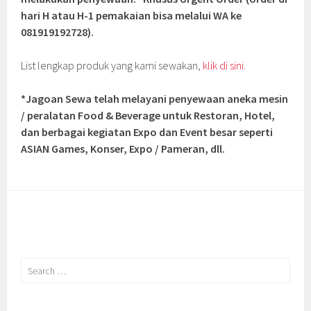
hari H atau H-1 pemakaian bisa melalui WA ke
081919192728).
List lengkap produk yang kami sewakan,
klik di sini.
*Jagoan Sewa telah melayani penyewaan aneka mesin
/ peralatan Food & Beverage untuk Restoran, Hotel,
dan berbagai kegiatan Expo dan Event besar seperti
ASIAN Games, Konser, Expo / Pameran, dll.
Search
for: