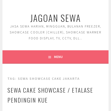
Skip
to
JAGOAN SEWA
content
JASA SEWA HARIAN, MINGGUAN, BULANAN FREEZER,
SHOWCASE COOLER (CHILLER), SHOWCASE WARMER
FOOD DISPLAY, TV, CCTV, DLL..
MENU
TAG:
SEWA SHOWCASE CAKE JAKARTA
SEWA CAKE SHOWCASE / ETALASE
PENDINGIN KUE