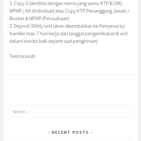
1. Copy 2 identitas dengan nama yang sama: KTP & SIM/
NPWP / KK (Individual) atau Copy KTP Penanggung Jawab /
Booker & NPWP (Perusahaan)
2. Deposit 300rb/unit (akan dikembalikan ke Penyewa by
transfer max. 7 hari kerja dari tanggal pengembalian & unit
dalam kondisi baik seperti saat pengiriman)
Terima kasih.
Search
for:
RECENT POSTS