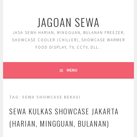
Skip
to
JAGOAN SEWA
content
JASA SEWA HARIAN, MINGGUAN, BULANAN FREEZER,
SHOWCASE COOLER (CHILLER), SHOWCASE WARMER
FOOD DISPLAY, TV, CCTV, DLL..
MENU
TAG:
SEWA SHOWCASE BEKASI
SEWA KULKAS SHOWCASE JAKARTA
(HARIAN, MINGGUAN, BULANAN)