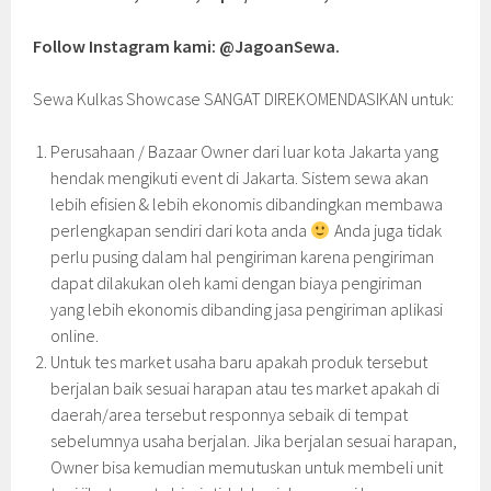
Follow Instagram kami: @JagoanSewa.
Sewa Kulkas Showcase SANGAT DIREKOMENDASIKAN untuk:
Perusahaan / Bazaar Owner dari luar kota Jakarta yang
hendak mengikuti event di Jakarta. Sistem sewa akan
lebih efisien & lebih ekonomis dibandingkan membawa
perlengkapan sendiri dari kota anda
Anda juga tidak
perlu pusing dalam hal pengiriman karena pengiriman
dapat dilakukan oleh kami dengan biaya pengiriman
yang lebih ekonomis dibanding jasa pengiriman aplikasi
online.
Untuk tes market usaha baru apakah produk tersebut
berjalan baik sesuai harapan atau tes market apakah di
daerah/area tersebut responnya sebaik di tempat
sebelumnya usaha berjalan. Jika berjalan sesuai harapan,
Owner bisa kemudian memutuskan untuk membeli unit