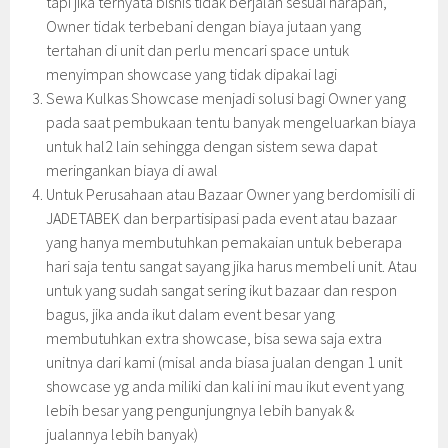
tapi jika ternyata bisnis tidak berjalan sesuai harapan,
Owner tidak terbebani dengan biaya jutaan yang
tertahan di unit dan perlu mencari space untuk
menyimpan showcase yang tidak dipakai lagi
Sewa Kulkas Showcase menjadi solusi bagi Owner yang
pada saat pembukaan tentu banyak mengeluarkan biaya
untuk hal2 lain sehingga dengan sistem sewa dapat
meringankan biaya di awal
Untuk Perusahaan atau Bazaar Owner yang berdomisili di
JADETABEK dan berpartisipasi pada event atau bazaar
yang hanya membutuhkan pemakaian untuk beberapa
hari saja tentu sangat sayang jika harus membeli unit. Atau
untuk yang sudah sangat sering ikut bazaar dan respon
bagus, jika anda ikut dalam event besar yang
membutuhkan extra showcase, bisa sewa saja extra
unitnya dari kami (misal anda biasa jualan dengan 1 unit
showcase yg anda miliki dan kali ini mau ikut event yang
lebih besar yang pengunjungnya lebih banyak &
jualannya lebih banyak)