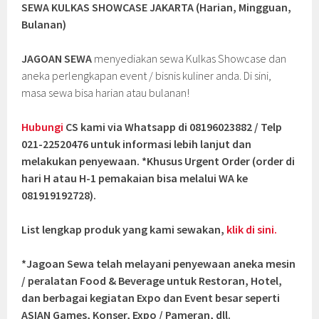
SEWA KULKAS SHOWCASE JAKARTA (Harian, Mingguan,
Bulanan)
JAGOAN SEWA
menyediakan sewa Kulkas Showcase dan
aneka perlengkapan event / bisnis kuliner anda. Di sini,
masa sewa bisa harian atau bulanan!
Hubungi
CS kami via Whatsapp di 08196023882 / Telp
021-22520476 untuk informasi lebih lanjut dan
melakukan penyewaan. *Khusus Urgent Order (order di
hari H atau H-1 pemakaian bisa melalui WA ke
081919192728).
List lengkap produk yang kami sewakan,
klik di sini.
*Jagoan Sewa telah melayani penyewaan aneka mesin
/ peralatan Food & Beverage untuk Restoran, Hotel,
dan berbagai kegiatan Expo dan Event besar seperti
ASIAN Games, Konser, Expo / Pameran, dll.