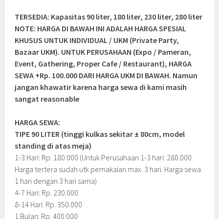
TERSEDIA: Kapasitas 90 liter, 180 liter, 230 liter, 280 liter
NOTE: HARGA DI BAWAH INI ADALAH HARGA SPESIAL
KHUSUS UNTUK INDIVIDUAL / UKM (Private Party,
Bazaar UKM). UNTUK PERUSAHAAN (Expo / Pameran,
Event, Gathering, Proper Cafe / Restaurant), HARGA
SEWA +Rp. 100.000 DARI HARGA UKM DI BAWAH. Namun
jangan khawatir karena harga sewa di kami masih
sangat reasonable
HARGA SEWA:
TIPE 90 LITER (tinggi kulkas sekitar ± 80cm, model
standing di atas meja)
1-3 Hari: Rp. 180.000 (Untuk Perusahaan 1-3 hari: 280.000.
Harga tertera sudah utk pemakaian max. 3 hari. Harga sewa
1 hari dengan 3 hari sama)
4-7 Hari: Rp. 230.000
8-14 Hari: Rp. 350.000
1 Bulan: Rp. 400.000