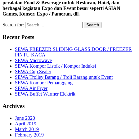
peralatan Food & Beverage untuk Restoran, Hotel, dan
berbagai kegiatan Expo dan Event besar seperti ASIAN
Games, Konser, Expo / Pameran, dll.
Search for:
Recent Posts
SEWA FREEZER SLIDING GLASS DOOR / FREEZER
PINTU KACA
SEWA Microwave
SEWA Kompor Listrik / Kompor Induksi
SEWA Cup Sealer
SEWA Trolley Barang / Troli Barang untuk Event
SEWA Kompor Pemanggang
SEWA Air Fryer
SEWA Buffet Warmer Elektrik
Archives
June 2020
April 2019
March 2019
February 2019