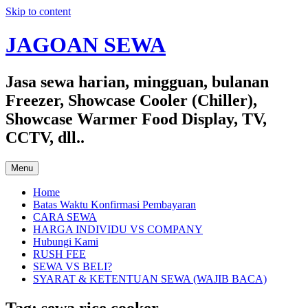
Skip to content
JAGOAN SEWA
Jasa sewa harian, mingguan, bulanan
Freezer, Showcase Cooler (Chiller),
Showcase Warmer Food Display, TV,
CCTV, dll..
Menu
Home
Batas Waktu Konfirmasi Pembayaran
CARA SEWA
HARGA INDIVIDU VS COMPANY
Hubungi Kami
RUSH FEE
SEWA VS BELI?
SYARAT & KETENTUAN SEWA (WAJIB BACA)
Tag:
sewa rice cooker