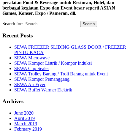
peralatan Food & Beverage untuk Restoran, Hotel, dan
berbagai kegiatan Expo dan Event besar seperti ASIAN
Games, Konser, Expo / Pameran, dll.
Search for:
Recent Posts
SEWA FREEZER SLIDING GLASS DOOR / FREEZER
PINTU KACA
SEWA Microwave
SEWA Kompor Listrik / Kompor Induksi
SEWA Cup Sealer
SEWA Trolley Barang / Troli Barang untuk Event
SEWA Kompor Pemanggang
SEWA Air Fryer
SEWA Buffet Warmer Elektrik
Archives
June 2020
April 2019
March 2019
February 2019