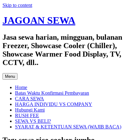
Skip to content
JAGOAN SEWA
Jasa sewa harian, mingguan, bulanan
Freezer, Showcase Cooler (Chiller),
Showcase Warmer Food Display, TV,
CCTV, dll..
Menu
Home
Batas Waktu Konfirmasi Pembayaran
CARA SEWA
HARGA INDIVIDU VS COMPANY
Hubungi Kami
RUSH FEE
SEWA VS BELI?
SYARAT & KETENTUAN SEWA (WAJIB BACA)
Tag:
sewa rice cooker jumbo