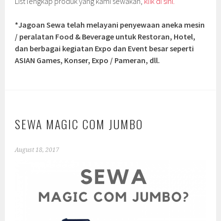
List lengkap produk yang kami sewakan,
klik di sini.
*Jagoan Sewa telah melayani penyewaan aneka mesin
/ peralatan Food & Beverage untuk Restoran, Hotel,
dan berbagai kegiatan Expo dan Event besar seperti
ASIAN Games, Konser, Expo / Pameran, dll.
SEWA MAGIC COM JUMBO
August 18, 2017