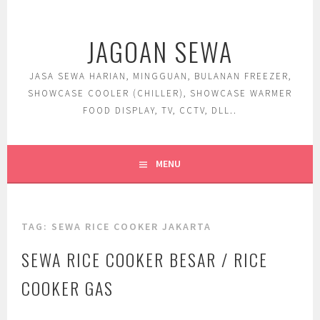
Skip
to
JAGOAN SEWA
content
JASA SEWA HARIAN, MINGGUAN, BULANAN FREEZER,
SHOWCASE COOLER (CHILLER), SHOWCASE WARMER
FOOD DISPLAY, TV, CCTV, DLL..
MENU
TAG:
SEWA RICE COOKER JAKARTA
SEWA RICE COOKER BESAR / RICE
COOKER GAS