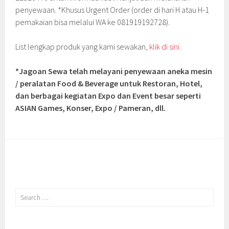
penyewaan. *Khusus Urgent Order (order di hari H atau H-1
pemakaian bisa melalui WA ke 081919192728).
List lengkap produk yang kami sewakan,
klik di sini.
*Jagoan Sewa telah melayani penyewaan aneka mesin
/ peralatan Food & Beverage untuk Restoran, Hotel,
dan berbagai kegiatan Expo dan Event besar seperti
ASIAN Games, Konser, Expo / Pameran, dll.
Search
for: