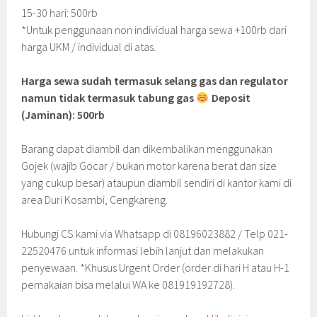
15-30 hari: 500rb
*Untuk penggunaan non individual harga sewa +100rb dari
harga UKM / individual di atas.
Harga sewa sudah termasuk selang gas dan regulator
namun tidak termasuk tabung gas
Deposit
(Jaminan): 500rb
Barang dapat diambil dan dikembalikan menggunakan
Gojek (wajib Gocar / bukan motor karena berat dan size
yang cukup besar) ataupun diambil sendiri di kantor kami di
area Duri Kosambi, Cengkareng.
Hubungi CS kami via Whatsapp di 08196023882 / Telp 021-
22520476 untuk informasi lebih lanjut dan melakukan
penyewaan. *Khusus Urgent Order (order di hari H atau H-1
pemakaian bisa melalui WA ke 081919192728).