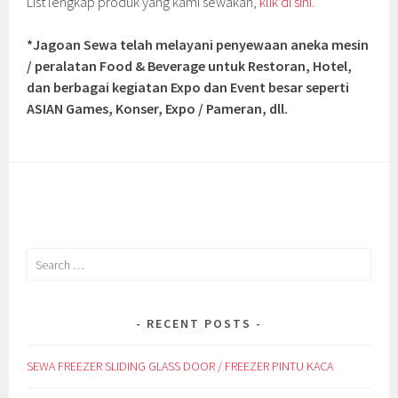
List lengkap produk yang kami sewakan,
klik di sini.
*Jagoan Sewa telah melayani penyewaan aneka mesin
/ peralatan Food & Beverage untuk Restoran, Hotel,
dan berbagai kegiatan Expo dan Event besar seperti
ASIAN Games, Konser, Expo / Pameran, dll.
Search
for:
RECENT POSTS
SEWA FREEZER SLIDING GLASS DOOR / FREEZER PINTU KACA