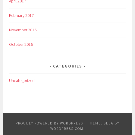
April 2017
February 2017
November 2016
October 2016
CATEGORIES
Uncategorized
PROUDLY POWERED BY WORDPRESS
|
THEME: SELA BY
WORDPRESS.COM
.