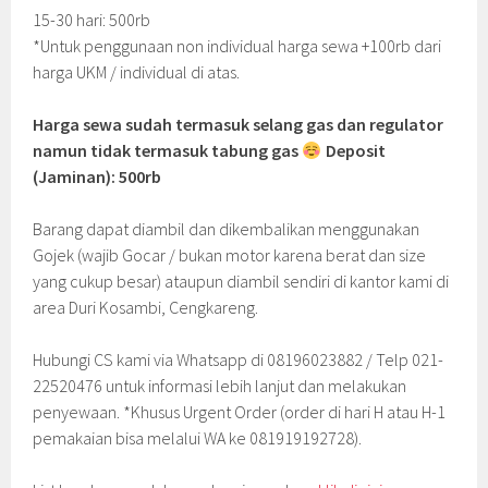
15-30 hari: 500rb
*Untuk penggunaan non individual harga sewa +100rb dari
harga UKM / individual di atas.
Harga sewa sudah termasuk selang gas dan regulator
namun tidak termasuk tabung gas
Deposit
(Jaminan): 500rb
Barang dapat diambil dan dikembalikan menggunakan
Gojek (wajib Gocar / bukan motor karena berat dan size
yang cukup besar) ataupun diambil sendiri di kantor kami di
area Duri Kosambi, Cengkareng.
Hubungi CS kami via Whatsapp di 08196023882 / Telp 021-
22520476 untuk informasi lebih lanjut dan melakukan
penyewaan. *Khusus Urgent Order (order di hari H atau H-1
pemakaian bisa melalui WA ke 081919192728).