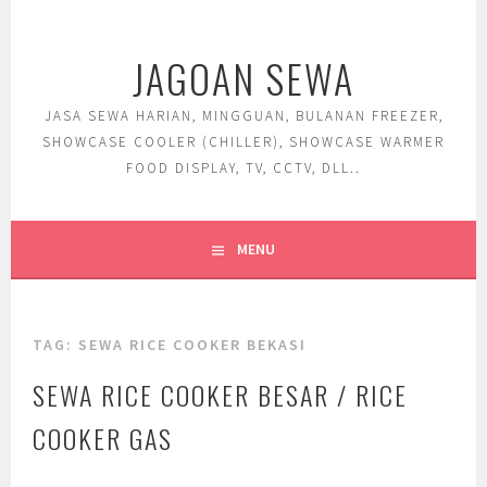
Skip
to
JAGOAN SEWA
content
JASA SEWA HARIAN, MINGGUAN, BULANAN FREEZER,
SHOWCASE COOLER (CHILLER), SHOWCASE WARMER
FOOD DISPLAY, TV, CCTV, DLL..
MENU
TAG:
SEWA RICE COOKER BEKASI
SEWA RICE COOKER BESAR / RICE
COOKER GAS