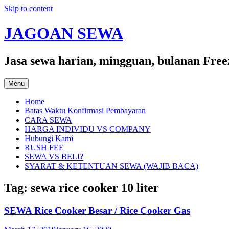
Skip to content
JAGOAN SEWA
Jasa sewa harian, mingguan, bulanan Free
Menu
Home
Batas Waktu Konfirmasi Pembayaran
CARA SEWA
HARGA INDIVIDU VS COMPANY
Hubungi Kami
RUSH FEE
SEWA VS BELI?
SYARAT & KETENTUAN SEWA (WAJIB BACA)
Tag:
sewa rice cooker 10 liter
SEWA Rice Cooker Besar / Rice Cooker Gas