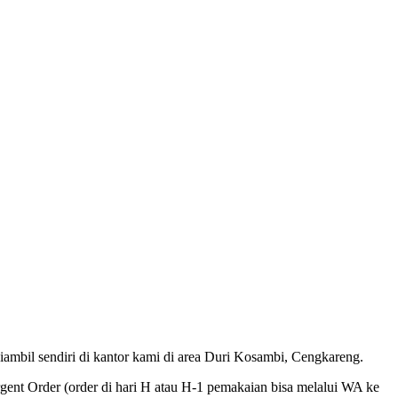
ambil sendiri di kantor kami di area Duri Kosambi, Cengkareng.
nt Order (order di hari H atau H-1 pemakaian bisa melalui WA ke