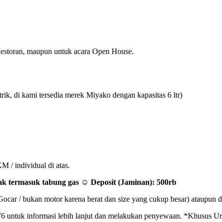
 Restoran, maupun untuk acara Open House.
k, di kami tersedia merek Miyako dengan kapasitas 6 ltr)
 / individual di atas.
ak termasuk tabung gas ☺ Deposit (Jaminan): 500rb
ar / bukan motor karena berat dan size yang cukup besar) ataupun di
untuk informasi lebih lanjut dan melakukan penyewaan. *Khusus Urge