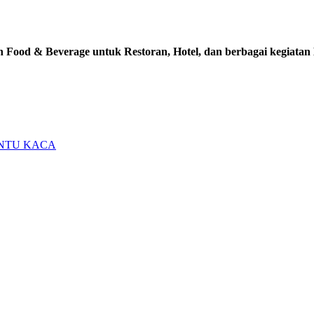
n Food & Beverage untuk Restoran, Hotel, dan berbagai kegiatan
INTU KACA