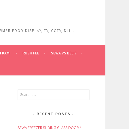
ER FOOD DISPLAY, TV, CCTV, DLL..
 KAMI
RUSH FEE
SEWA VS BELI?
Search
for:
RECENT POSTS
SEWA FREEZER SLIDING GLASS DOOR /