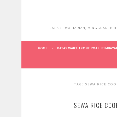
Skip
to
content
JASA SEWA HARIAN, MINGGUAN, BUL
HOME
BATAS WAKTU KONFIRMASI PEMBAYA
TAG:
SEWA RICE COO
SEWA RICE COO