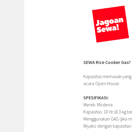
SEWA Rice Cooker Gas?
Kapasitas memasak yang b
acara Open House.
SPESIFIKASI:
Merek: Modena
Kapasitas: 10 ltr (8.3 kg b
Menggunakan GAS (jika m
Miyako dengan kapasitas 6