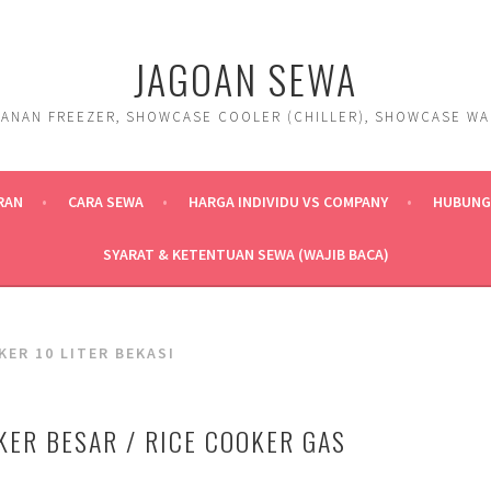
JAGOAN SEWA
ANAN FREEZER, SHOWCASE COOLER (CHILLER), SHOWCASE WARM
RAN
CARA SEWA
HARGA INDIVIDU VS COMPANY
HUBUNGI
SYARAT & KETENTUAN SEWA (WAJIB BACA)
KER 10 LITER BEKASI
KER BESAR / RICE COOKER GAS