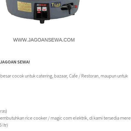
 JAGOAN SEWA!
esar cocok untuk catering, bazaar, Cafe / Restoran, maupun untuk
eras)
embutuhkan rice cooker / magic com elektrik, di kami tersedia mere
 ltr)