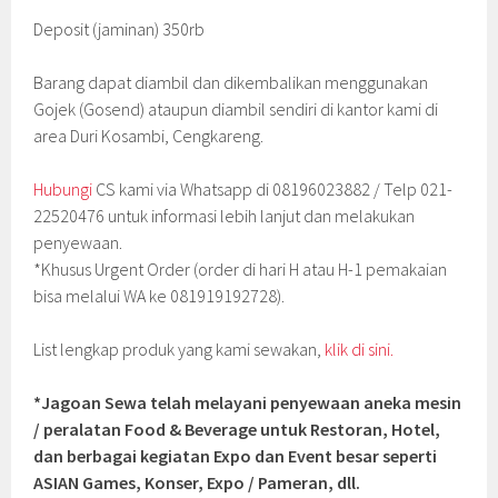
Deposit (jaminan) 350rb
Barang dapat diambil dan dikembalikan menggunakan
Gojek (Gosend) ataupun diambil sendiri di kantor kami di
area Duri Kosambi, Cengkareng.
Hubungi
CS kami via Whatsapp di 08196023882 / Telp 021-
22520476 untuk informasi lebih lanjut dan melakukan
penyewaan.
*Khusus Urgent Order (order di hari H atau H-1 pemakaian
bisa melalui WA ke 081919192728).
List lengkap produk yang kami sewakan,
klik di sini.
*Jagoan Sewa telah melayani penyewaan aneka mesin
/ peralatan Food & Beverage untuk Restoran, Hotel,
dan berbagai kegiatan Expo dan Event besar seperti
ASIAN Games, Konser, Expo / Pameran, dll.