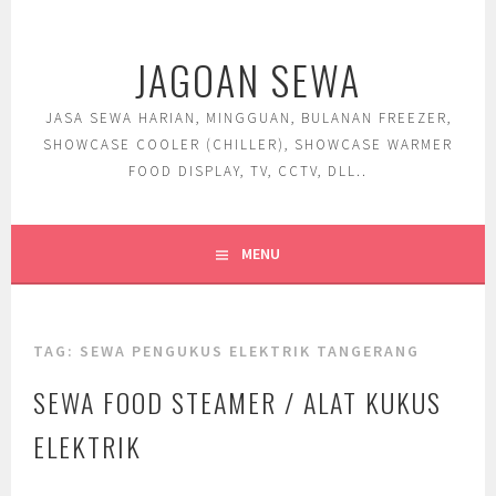
Skip
to
JAGOAN SEWA
content
JASA SEWA HARIAN, MINGGUAN, BULANAN FREEZER,
SHOWCASE COOLER (CHILLER), SHOWCASE WARMER
FOOD DISPLAY, TV, CCTV, DLL..
MENU
TAG:
SEWA PENGUKUS ELEKTRIK TANGERANG
SEWA FOOD STEAMER / ALAT KUKUS
ELEKTRIK