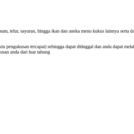
sum, telur, sayuran, hingga ikan dan aneka menu kukus lainnya serta 
ktu pengukusan tercapai) sehingga dapat ditinggal dan anda dapat mela
usan anda dari luar tabung