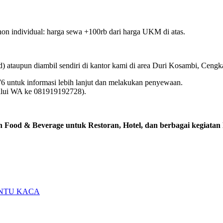
on individual: harga sewa +100rb dari harga UKM di atas.
ataupun diambil sendiri di kantor kami di area Duri Kosambi, Cengk
 untuk informasi lebih lanjut dan melakukan penyewaan.
lalui WA ke 081919192728).
n Food & Beverage untuk Restoran, Hotel, dan berbagai kegiatan
INTU KACA