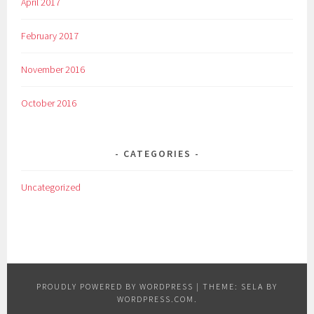
April 2017
February 2017
November 2016
October 2016
CATEGORIES
Uncategorized
PROUDLY POWERED BY WORDPRESS
|
THEME: SELA BY
WORDPRESS.COM
.