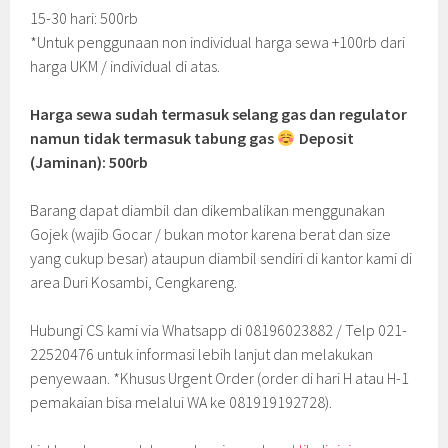
15-30 hari: 500rb
*Untuk penggunaan non individual harga sewa +100rb dari
harga UKM / individual di atas.
Harga sewa sudah termasuk selang gas dan regulator
namun tidak termasuk tabung gas
Deposit
(Jaminan): 500rb
Barang dapat diambil dan dikembalikan menggunakan
Gojek (wajib Gocar / bukan motor karena berat dan size
yang cukup besar) ataupun diambil sendiri di kantor kami di
area Duri Kosambi, Cengkareng.
Hubungi CS kami via Whatsapp di 08196023882 / Telp 021-
22520476 untuk informasi lebih lanjut dan melakukan
penyewaan. *Khusus Urgent Order (order di hari H atau H-1
pemakaian bisa melalui WA ke 081919192728).