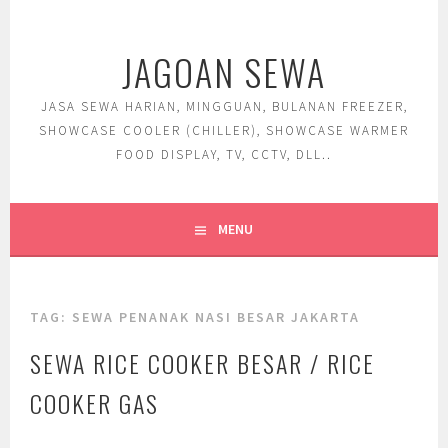
Skip
to
JAGOAN SEWA
content
JASA SEWA HARIAN, MINGGUAN, BULANAN FREEZER,
SHOWCASE COOLER (CHILLER), SHOWCASE WARMER
FOOD DISPLAY, TV, CCTV, DLL..
MENU
TAG:
SEWA PENANAK NASI BESAR JAKARTA
SEWA RICE COOKER BESAR / RICE
COOKER GAS