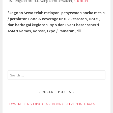
List lengkap produk yang kami sewakan,
klik di sini.
*Jagoan Sewa telah melayani penyewaan aneka mesin
/ peralatan Food & Beverage untuk Restoran, Hotel,
dan berbagai kegiatan Expo dan Event besar seperti
ASIAN Games, Konser, Expo / Pameran, dll.
Search
for:
RECENT POSTS
SEWA FREEZER SLIDING GLASS DOOR / FREEZER PINTU KACA