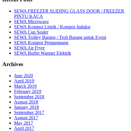
SEWA FREEZER SLIDING GLASS DOOR / FREEZER
PINTU KACA
SEWA Microwave
SEWA Kompor Listrik / Kompor Induksi
SEWA Cup Sealer
SEWA Trolley Barang / Troli Barang untuk Event
SEWA Kompor Pemanggang
SEWA Air Fryer
SEWA Buffet Warmer Elektrik
Archives
June 2020
April 2019
March 2019
February 2019
September 2018
August 2018
January 2018
September 2017
August 2017
May 2017
April 2017