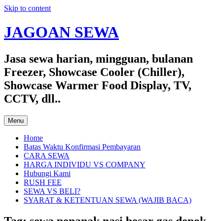
Skip to content
JAGOAN SEWA
Jasa sewa harian, mingguan, bulanan
Freezer, Showcase Cooler (Chiller),
Showcase Warmer Food Display, TV,
CCTV, dll..
Menu
Home
Batas Waktu Konfirmasi Pembayaran
CARA SEWA
HARGA INDIVIDU VS COMPANY
Hubungi Kami
RUSH FEE
SEWA VS BELI?
SYARAT & KETENTUAN SEWA (WAJIB BACA)
Tag:
sewa penanak nasi besar gas depok