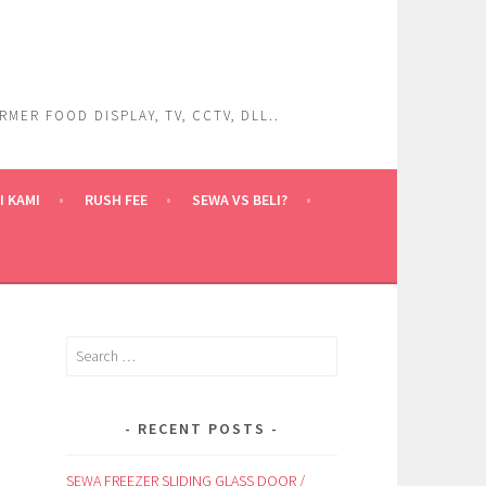
ER FOOD DISPLAY, TV, CCTV, DLL..
 KAMI
RUSH FEE
SEWA VS BELI?
Search
for:
RECENT POSTS
SEWA FREEZER SLIDING GLASS DOOR /