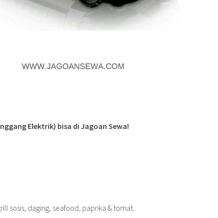
anggang Elektrik) bisa di Jagoan Sewa!
m
ill sosis, daging, seafood, paprika & tomat.