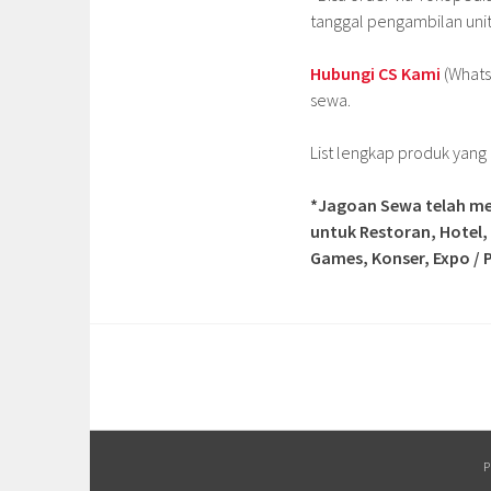
tanggal pengambilan uni
Hubungi CS Kami
(Whats
sewa.
List lengkap produk yan
*Jagoan Sewa telah me
untuk Restoran, Hotel,
Games, Konser, Expo / P