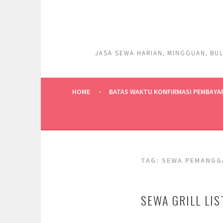
Skip
to
content
JASA SEWA HARIAN, MINGGUAN, BUL
HOME
BATAS WAKTU KONFIRMASI PEMBAYA
TAG:
SEWA PEMANGG
SEWA GRILL LI