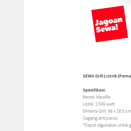
SEWA Grill Listrik (Pem
Spesifikasi:
Merek: Idealife
Listrik: 1.500 watt
Dimensi Grill: 66 x 28.5 c
Gagang anti panas
*Dapat digunakan untuk gr