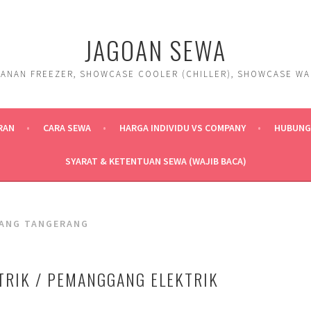
JAGOAN SEWA
ANAN FREEZER, SHOWCASE COOLER (CHILLER), SHOWCASE WARM
RAN
CARA SEWA
HARGA INDIVIDU VS COMPANY
HUBUNGI
SYARAT & KETENTUAN SEWA (WAJIB BACA)
ANG TANGERANG
STRIK / PEMANGGANG ELEKTRIK