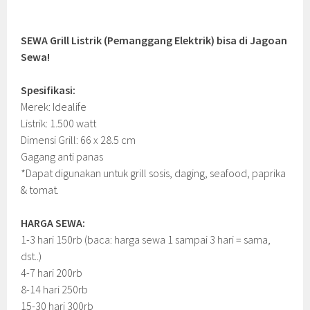
SEWA Grill Listrik (Pemanggang Elektrik) bisa di Jagoan
Sewa!
Spesifikasi:
Merek: Idealife
Listrik: 1.500 watt
Dimensi Grill: 66 x 28.5 cm
Gagang anti panas
*Dapat digunakan untuk grill sosis, daging, seafood, paprika
& tomat.
HARGA SEWA:
1-3 hari 150rb (baca: harga sewa 1 sampai 3 hari = sama,
dst..)
4-7 hari 200rb
8-14 hari 250rb
15-30 hari 300rb