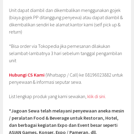
Unit dapat diambil dan dikembalikan menggunakan gojek
(biaya gojek PP ditanggung penyewa) atau dapat diambil &
dikembalikan sendiri ke alamat kantor kami (self pick up &
return)
*Bisa order via Tokopedia jika pemesanan dilakukan
selambat-lambatnya 3 hari sebelum tanggal pengambilan
unit
Hubungi CS Kami
(Whatsapp / Call) ke 08196023882 untuk
penyewaan & informasi seputar sewa.
List lengkap produk yang kami sewakan,
klik di sini.
*Jagoan Sewa telah melayani penyewaan aneka mesin
/ peralatan Food & Beverage untuk Restoran, Hotel,
dan berbagai kegiatan Expo dan Event besar seperti
ASIAN Games, Konser, Expo / Pameran, dll.