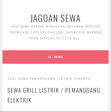
Skip
to
JAGOAN SEWA
content
JASA SEWA HARIAN, MINGGUAN, BULANAN FREEZER,
SHOWCASE COOLER (CHILLER), SHOWCASE WARMER
FOOD DISPLAY, TV, CCTV, DLL..
MENU
TAG:
SEWA PEMANGGANG LISTRIK JAKARTA
SEWA GRILL LISTRIK / PEMANGGANG
ELEKTRIK