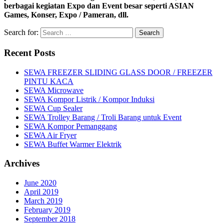
berbagai kegiatan Expo dan Event besar seperti ASIAN
Games, Konser, Expo / Pameran, dll.
Search for:
Recent Posts
SEWA FREEZER SLIDING GLASS DOOR / FREEZER
PINTU KACA
SEWA Microwave
SEWA Kompor Listrik / Kompor Induksi
SEWA Cup Sealer
SEWA Trolley Barang / Troli Barang untuk Event
SEWA Kompor Pemanggang
SEWA Air Fryer
SEWA Buffet Warmer Elektrik
Archives
June 2020
April 2019
March 2019
February 2019
September 2018