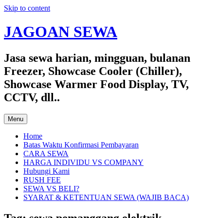
Skip to content
JAGOAN SEWA
Jasa sewa harian, mingguan, bulanan
Freezer, Showcase Cooler (Chiller),
Showcase Warmer Food Display, TV,
CCTV, dll..
Menu
Home
Batas Waktu Konfirmasi Pembayaran
CARA SEWA
HARGA INDIVIDU VS COMPANY
Hubungi Kami
RUSH FEE
SEWA VS BELI?
SYARAT & KETENTUAN SEWA (WAJIB BACA)
Tag:
sewa pemanggang elektrik