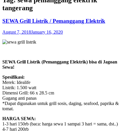
tangerang
SEWA Grill Listrik / Pemanggang Elektrik
August 7, 2018
January 16, 2020
SEWA Grill Listrik (Pemanggang Elektrik) bisa di Jagoan
Sewa!
Spesifikasi:
Merek: Idealife
Listrik: 1.500 watt
Dimensi Grill: 66 x 28.5 cm
Gagang anti panas
*Dapat digunakan untuk grill sosis, daging, seafood, paprika &
tomat.
HARGA SEWA:
1-3 hari 150rb (baca: harga sewa 1 sampai 3 hari = sama, dst..)
4-7 hari 200rb