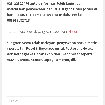
021-22520476 untuk informasi lebih lanjut dan
melakukan penyewaan. *Khusus Urgent Order (order di
hari H atau H-1 pemakaian bisa melalui WA ke
081919192728).
List lengkap produk yang kami sewakan,
klik di sini.
*Jagoan Sewa telah melayani penyewaan aneka mesin
/ peralatan Food & Beverage untuk Restoran, Hotel,
dan berbagai kegiatan Expo dan Event besar seperti
ASIAN Games, Konser, Expo / Pameran, dll.
Search
for: