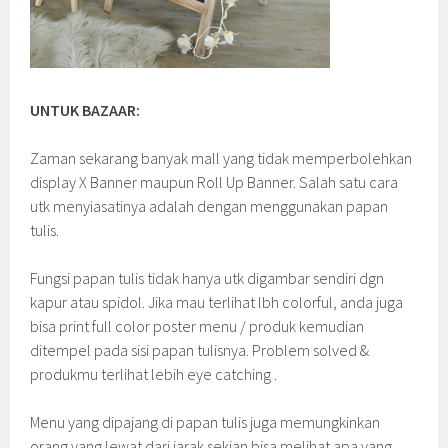
UNTUK BAZAAR:
Zaman sekarang banyak mall yang tidak memperbolehkan
display X Banner maupun Roll Up Banner. Salah satu cara
utk menyiasatinya adalah dengan menggunakan papan
tulis.
Fungsi papan tulis tidak hanya utk digambar sendiri dgn
kapur atau spidol. Jika mau terlihat lbh colorful, anda juga
bisa print full color poster menu / produk kemudian
ditempel pada sisi papan tulisnya. Problem solved &
produkmu terlihat lebih eye catching .
Menu yang dipajang di papan tulis juga memungkinkan
orang yang lewat dari jarak sekian bisa melihat apa yang