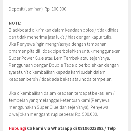
Deposit (Jaminan): Rp. 100.000
NOTE:
Blackboard dikirimkan dalam keadaan polos / tidak dihias
dan tidak menerima jasa lukis / hias dengan kapur tulis.
Jika Penyewa ingin menghiasnya dengan tambahan
ornamen pita dll, tidak diperbolehkan untuk menggunakan
Super Power Glue atau Lem Tembak atau sejenisnya.
Penggunaan dengan Double Tape diperbolehkan dengan
syarat unit dikembalikan kepada kami sudah dalam
keadaan bersih / tidak ada bekas atau noda tempelan.
Jika dikembalikan dalam keadaan terdapat bekas lem /
tempelan yang melanggar ketentuan kami (Penyewa
menggunakan Super Glue dan sejenisnya), Penyewa
diwajibkan mengganti rugi sebesar Rp. 500.000.
Hubungi
CS kami via Whatsapp di 08196023882 / Telp