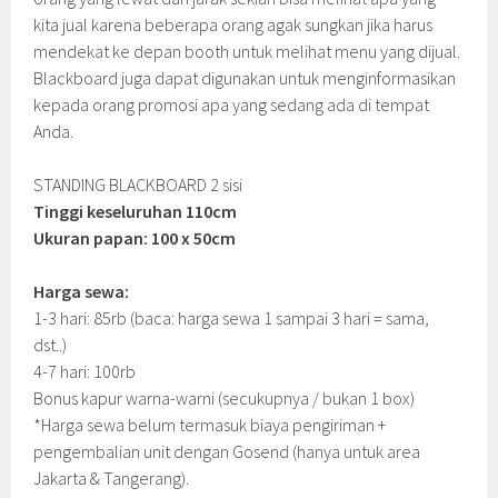
kita jual karena beberapa orang agak sungkan jika harus
mendekat ke depan booth untuk melihat menu yang dijual.
Blackboard juga dapat digunakan untuk menginformasikan
kepada orang promosi apa yang sedang ada di tempat
Anda.
STANDING BLACKBOARD 2 sisi
Tinggi keseluruhan 110cm
Ukuran papan: 100 x 50cm
Harga sewa:
1-3 hari: 85rb (baca: harga sewa 1 sampai 3 hari = sama,
dst..)
4-7 hari: 100rb
Bonus kapur warna-warni (secukupnya / bukan 1 box)
*Harga sewa belum termasuk biaya pengiriman +
pengembalian unit dengan Gosend (hanya untuk area
Jakarta & Tangerang).