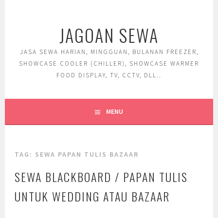
Skip
to
JAGOAN SEWA
content
JASA SEWA HARIAN, MINGGUAN, BULANAN FREEZER,
SHOWCASE COOLER (CHILLER), SHOWCASE WARMER
FOOD DISPLAY, TV, CCTV, DLL..
MENU
TAG:
SEWA PAPAN TULIS BAZAAR
SEWA BLACKBOARD / PAPAN TULIS
UNTUK WEDDING ATAU BAZAAR