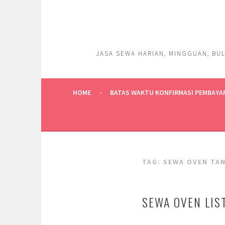
Skip
to
content
JASA SEWA HARIAN, MINGGUAN, BUL
HOME
BATAS WAKTU KONFIRMASI PEMBAYA
TAG:
SEWA OVEN TA
SEWA OVEN LIST