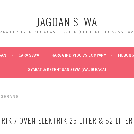
JAGOAN SEWA
ANAN FREEZER, SHOWCASE COOLER (CHILLER), SHOWCASE WARM
RAN
CARA SEWA
HARGA INDIVIDU VS COMPANY
HUBUNGI
SYARAT & KETENTUAN SEWA (WAJIB BACA)
NGERANG
RIK / OVEN ELEKTRIK 25 LITER & 52 LITER