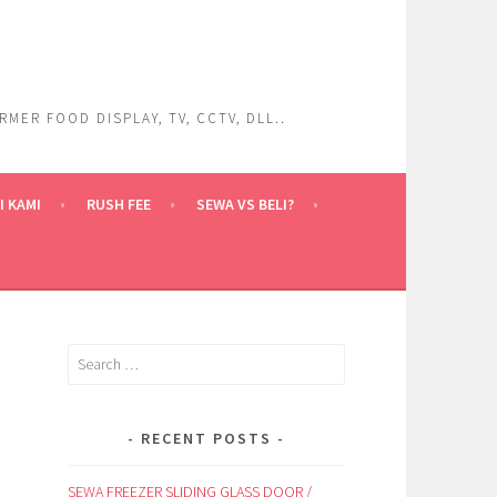
ER FOOD DISPLAY, TV, CCTV, DLL..
 KAMI
RUSH FEE
SEWA VS BELI?
Search
for:
RECENT POSTS
SEWA FREEZER SLIDING GLASS DOOR /