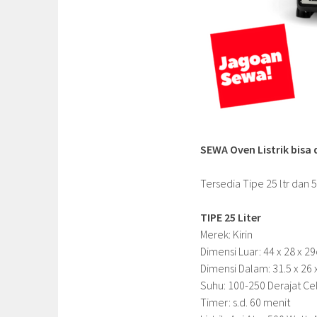
SEWA Oven Listrik bisa
Tersedia Tipe 25 ltr dan 52
TIPE 25 Liter
Merek: Kirin
Dimensi Luar: 44 x 28 x 2
Dimensi Dalam: 31.5 x 26 
Suhu: 100-250 Derajat Ce
Timer: s.d. 60 menit