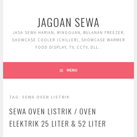
Skip
to
JAGOAN SEWA
content
JASA SEWA HARIAN, MINGGUAN, BULANAN FREEZER,
SHOWCASE COOLER (CHILLER), SHOWCASE WARMER
FOOD DISPLAY, TV, CCTV, DLL..
MENU
TAG:
SEWA OVEN LISTRIK
SEWA OVEN LISTRIK / OVEN
ELEKTRIK 25 LITER & 52 LITER