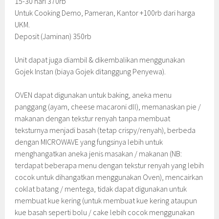
15-30 hari 370rb
Untuk Cooking Demo, Pameran, Kantor +100rb dari harga
UKM.
Deposit (Jaminan) 350rb
Unit dapat juga diambil & dikembalikan menggunakan
Gojek Instan (biaya Gojek ditanggung Penyewa).
OVEN dapat digunakan untuk baking, aneka menu
panggang (ayam, cheese macaroni dll), memanaskan pie /
makanan dengan tekstur renyah tanpa membuat
teksturnya menjadi basah (tetap crispy/renyah), berbeda
dengan MICROWAVE yang fungsinya lebih untuk
menghangatkan aneka jenis masakan / makanan (NB:
terdapat beberapa menu dengan tekstur renyah yang lebih
cocok untuk dihangatkan menggunakan Oven), mencairkan
coklat batang / mentega, tidak dapat digunakan untuk
membuat kue kering (untuk membuat kue kering ataupun
kue basah seperti bolu / cake lebih cocok menggunakan