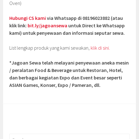
Oven)
Hubungi CS kami
via Whatsapp di 08196023882 (atau
klik link:
bit.ly/jagoansewa
untuk Direct ke Whatsapp
kami) untuk penyewaan dan informasi seputar sewa.
List lengkap produk yang kami sewakan,
klik di sini.
*Jagoan Sewa telah melayani penyewaan aneka mesin
/ peralatan Food & Beverage untuk Restoran, Hotel,
dan berbagai kegiatan Expo dan Event besar seperti
ASIAN Games, Konser, Expo / Pameran, dll.
Search