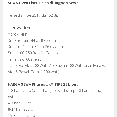
SEWA Oven Listrik bisa di Jagoan Sewa!
Tersedia Tipe 25 ltr dan 52 ltr.
TIPE 25 Liter
Merek: Kirin
Dimensi Luar: 44 x 28 x 29cm
Dimensi Dalam: 31.5 x 26 x 22 cm
Suhu: 100-250 Derajat Celcius
Timer: s.d. 60 menit
Listrik: Api Atas 500 Watt, Api Bawah 500 Watt (Jika Nyala Api
Atas & Bawah Total 1.000 Watt)
HARGA SEWA Khusus UKM TIPE 25 Liter:
1-3 hari 150rb (baca: harga sewa 1 sampai 3 hari = sama,
dst..)
4-7 hari 180rb
8-14 hari 200rb
15-30 hari 250rb