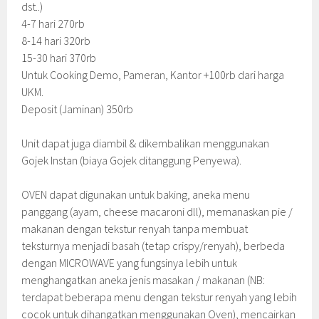
dst..)
4-7 hari 270rb
8-14 hari 320rb
15-30 hari 370rb
Untuk Cooking Demo, Pameran, Kantor +100rb dari harga
UKM.
Deposit (Jaminan) 350rb
Unit dapat juga diambil & dikembalikan menggunakan
Gojek Instan (biaya Gojek ditanggung Penyewa).
OVEN dapat digunakan untuk baking, aneka menu
panggang (ayam, cheese macaroni dll), memanaskan pie /
makanan dengan tekstur renyah tanpa membuat
teksturnya menjadi basah (tetap crispy/renyah), berbeda
dengan MICROWAVE yang fungsinya lebih untuk
menghangatkan aneka jenis masakan / makanan (NB:
terdapat beberapa menu dengan tekstur renyah yang lebih
cocok untuk dihangatkan menggunakan Oven), mencairkan