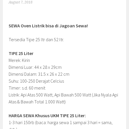
August 7, 2018
SEWA Oven Listrik bisa di Jagoan Sewa!
Tersedia Tipe 25 ltr dan 52 ltr.
TIPE 25 Liter
Merek: Kirin
Dimensi Luar: 44 x 28 x 29cm
Dimensi Dalam: 31.5 x 26 x 22 cm
Suhu: 100-250 Derajat Celcius
Timer: s.d. 60 menit
Listrik: Api Atas 500 Watt, Api Bawah 500 Watt (Jika Nyala Api
Atas & Bawah Total 1.000 Watt)
HARGA SEWA Khusus UKM TIPE 25 Liter:
1-3 hari 150rb (baca: harga sewa 1 sampai 3 hari = sama,