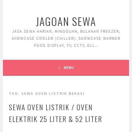
Skip
to
JAGOAN SEWA
content
JASA SEWA HARIAN, MINGGUAN, BULANAN FREEZER,
SHOWCASE COOLER (CHILLER), SHOWCASE WARMER
FOOD DISPLAY, TV, CCTV, DLL..
MENU
TAG:
SEWA OVEN LISTRIK BEKASI
SEWA OVEN LISTRIK / OVEN
ELEKTRIK 25 LITER & 52 LITER