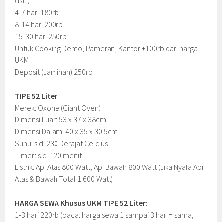
dst..)
4-7 hari 180rb
8-14 hari 200rb
15-30 hari 250rb
Untuk Cooking Demo, Pameran, Kantor +100rb dari harga
UKM
Deposit (Jaminan) 250rb
TIPE 52 Liter
Merek: Oxone (Giant Oven)
Dimensi Luar: 53 x 37 x 38cm
Dimensi Dalam: 40 x 35 x 30.5cm
Suhu: s.d. 230 Derajat Celcius
Timer: s.d. 120 menit
Listrik: Api Atas 800 Watt, Api Bawah 800 Watt (Jika Nyala Api
Atas & Bawah Total 1.600 Watt)
HARGA SEWA Khusus UKM TIPE 52 Liter:
1-3 hari 220rb (baca: harga sewa 1 sampai 3 hari = sama,