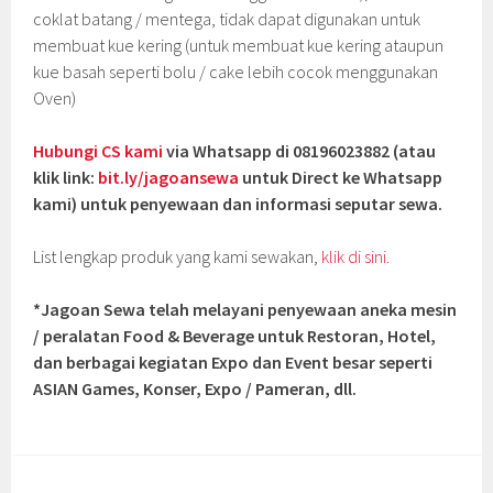
coklat batang / mentega, tidak dapat digunakan untuk
membuat kue kering (untuk membuat kue kering ataupun
kue basah seperti bolu / cake lebih cocok menggunakan
Oven)
Hubungi CS kami
via Whatsapp di 08196023882 (atau
klik link:
bit.ly/jagoansewa
untuk Direct ke Whatsapp
kami) untuk penyewaan dan informasi seputar sewa.
List lengkap produk yang kami sewakan,
klik di sini.
*Jagoan Sewa telah melayani penyewaan aneka mesin
/ peralatan Food & Beverage untuk Restoran, Hotel,
dan berbagai kegiatan Expo dan Event besar seperti
ASIAN Games, Konser, Expo / Pameran, dll.