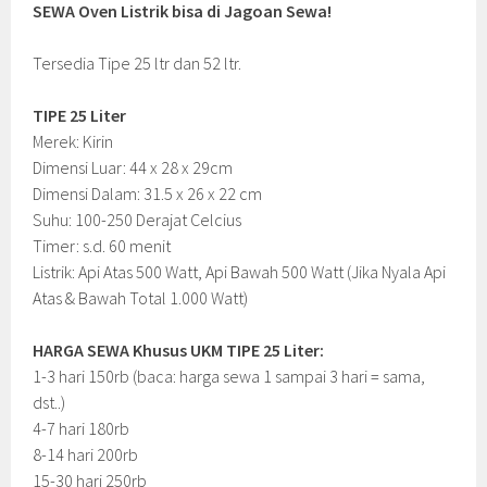
SEWA Oven Listrik bisa di Jagoan Sewa!
Tersedia Tipe 25 ltr dan 52 ltr.
TIPE 25 Liter
Merek: Kirin
Dimensi Luar: 44 x 28 x 29cm
Dimensi Dalam: 31.5 x 26 x 22 cm
Suhu: 100-250 Derajat Celcius
Timer: s.d. 60 menit
Listrik: Api Atas 500 Watt, Api Bawah 500 Watt (Jika Nyala Api
Atas & Bawah Total 1.000 Watt)
HARGA SEWA Khusus UKM TIPE 25 Liter:
1-3 hari 150rb (baca: harga sewa 1 sampai 3 hari = sama,
dst..)
4-7 hari 180rb
8-14 hari 200rb
15-30 hari 250rb