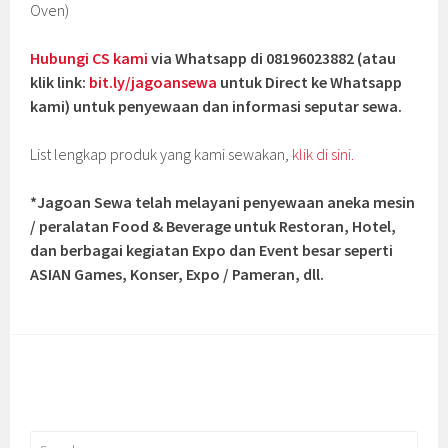
Oven)
Hubungi CS kami
via Whatsapp di 08196023882 (atau
klik link:
bit.ly/jagoansewa
untuk Direct ke Whatsapp
kami) untuk penyewaan dan informasi seputar sewa.
List lengkap produk yang kami sewakan,
klik di sini.
*Jagoan Sewa telah melayani penyewaan aneka mesin
/ peralatan Food & Beverage untuk Restoran, Hotel,
dan berbagai kegiatan Expo dan Event besar seperti
ASIAN Games, Konser, Expo / Pameran, dll.
Search