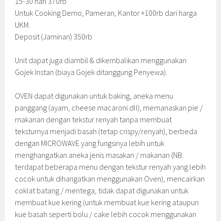
15-30 hari 370rb
Untuk Cooking Demo, Pameran, Kantor +100rb dari harga
UKM.
Deposit (Jaminan) 350rb
Unit dapat juga diambil & dikembalikan menggunakan
Gojek Instan (biaya Gojek ditanggung Penyewa).
OVEN dapat digunakan untuk baking, aneka menu
panggang (ayam, cheese macaroni dll), memanaskan pie /
makanan dengan tekstur renyah tanpa membuat
teksturnya menjadi basah (tetap crispy/renyah), berbeda
dengan MICROWAVE yang fungsinya lebih untuk
menghangatkan aneka jenis masakan / makanan (NB:
terdapat beberapa menu dengan tekstur renyah yang lebih
cocok untuk dihangatkan menggunakan Oven), mencairkan
coklat batang / mentega, tidak dapat digunakan untuk
membuat kue kering (untuk membuat kue kering ataupun
kue basah seperti bolu / cake lebih cocok menggunakan