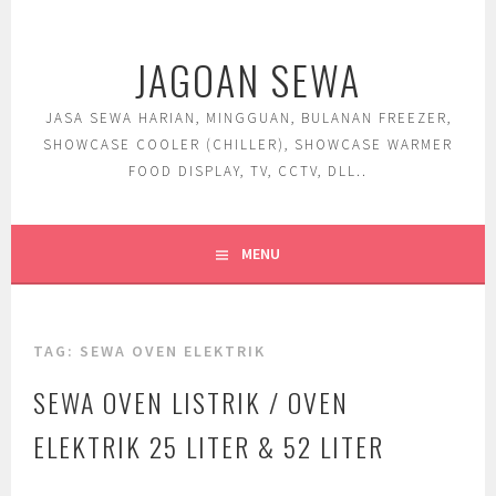
Skip
to
JAGOAN SEWA
content
JASA SEWA HARIAN, MINGGUAN, BULANAN FREEZER,
SHOWCASE COOLER (CHILLER), SHOWCASE WARMER
FOOD DISPLAY, TV, CCTV, DLL..
MENU
TAG:
SEWA OVEN ELEKTRIK
SEWA OVEN LISTRIK / OVEN
ELEKTRIK 25 LITER & 52 LITER