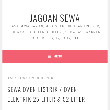
Skip
to
JAGOAN SEWA
content
JASA SEWA HARIAN, MINGGUAN, BULANAN FREEZER,
SHOWCASE COOLER (CHILLER), SHOWCASE WARMER
FOOD DISPLAY, TV, CCTV, DLL..
MENU
TAG:
SEWA OVEN DEPOK
SEWA OVEN LISTRIK / OVEN
ELEKTRIK 25 LITER & 52 LITER