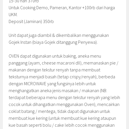
15-30 hari 370rb
Untuk Cooking Demo, Pameran, Kantor +100rb dari harga
UKM.
Deposit (Jaminan) 350rb
Unit dapat juga diambil & dikembalikan menggunakan
Gojek Instan (biaya Gojek ditanggung Penyewa).
OVEN dapat digunakan untuk baking, aneka menu
panggang (ayam, cheese macaroni dll), memanaskan pie /
makanan dengan tekstur renyah tanpa membuat
teksturnya menjadi basah (tetap crispy/renyah), berbeda
dengan MICROWAVE yang fungsinya lebih untuk
menghangatkan aneka jenis masakan / makanan (NB:
terdapat beberapa menu dengan tekstur renyah yang lebih
cocok untuk dihangatkan menggunakan Oven), mencairkan
coklat batang / mentega, tidak dapat digunakan untuk
membuat kue kering (untuk membuat kue kering ataupun
kue basah seperti bolu / cake lebih cocok menggunakan