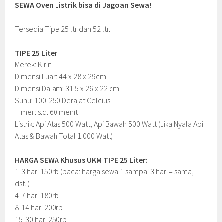
SEWA Oven Listrik bisa di Jagoan Sewa!
Tersedia Tipe 25 ltr dan 52 ltr.
TIPE 25 Liter
Merek: Kirin
Dimensi Luar: 44 x 28 x 29cm
Dimensi Dalam: 31.5 x 26 x 22 cm
Suhu: 100-250 Derajat Celcius
Timer: s.d. 60 menit
Listrik: Api Atas 500 Watt, Api Bawah 500 Watt (Jika Nyala Api
Atas & Bawah Total 1.000 Watt)
HARGA SEWA Khusus UKM TIPE 25 Liter:
1-3 hari 150rb (baca: harga sewa 1 sampai 3 hari = sama,
dst..)
4-7 hari 180rb
8-14 hari 200rb
15-30 hari 250rb