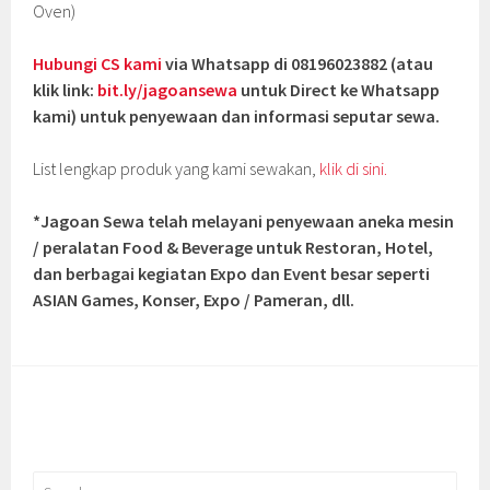
Oven)
Hubungi CS kami
via Whatsapp di 08196023882 (atau
klik link:
bit.ly/jagoansewa
untuk Direct ke Whatsapp
kami) untuk penyewaan dan informasi seputar sewa.
List lengkap produk yang kami sewakan,
klik di sini.
*Jagoan Sewa telah melayani penyewaan aneka mesin
/ peralatan Food & Beverage untuk Restoran, Hotel,
dan berbagai kegiatan Expo dan Event besar seperti
ASIAN Games, Konser, Expo / Pameran, dll.
Search