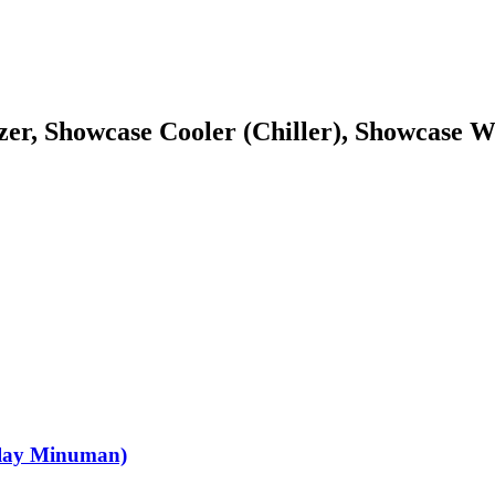
zer, Showcase Cooler (Chiller), Showcase W
play Minuman)