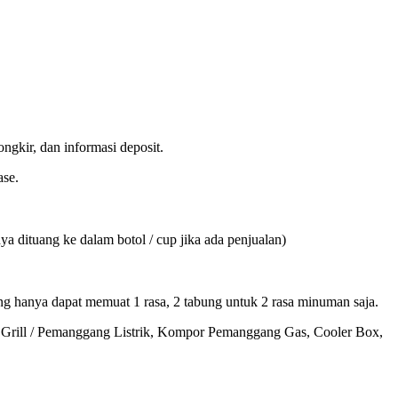
ngkir, dan informasi deposit.
ase.
a dituang ke dalam botol / cup jika ada penjualan)
g hanya dapat memuat 1 rasa, 2 tabung untuk 2 rasa minuman saja.
k, Grill / Pemanggang Listrik, Kompor Pemanggang Gas, Cooler Box,