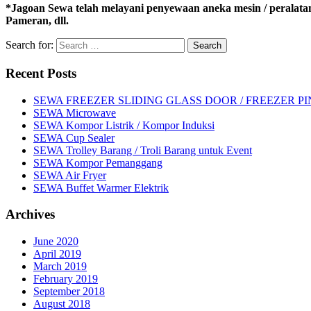
*Jagoan Sewa telah melayani penyewaan aneka mesin / peralata
Pameran, dll.
Search for:
Recent Posts
SEWA FREEZER SLIDING GLASS DOOR / FREEZER P
SEWA Microwave
SEWA Kompor Listrik / Kompor Induksi
SEWA Cup Sealer
SEWA Trolley Barang / Troli Barang untuk Event
SEWA Kompor Pemanggang
SEWA Air Fryer
SEWA Buffet Warmer Elektrik
Archives
June 2020
April 2019
March 2019
February 2019
September 2018
August 2018