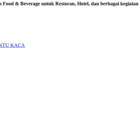
n Food & Beverage untuk Restoran, Hotel, dan berbagai kegiatan
INTU KACA