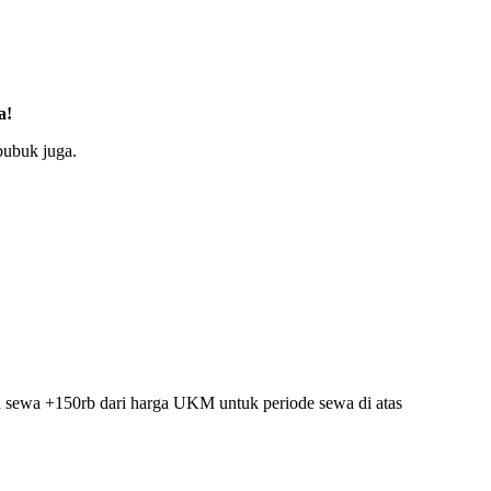
a!
bubuk juga.
ga sewa +150rb dari harga UKM untuk periode sewa di atas