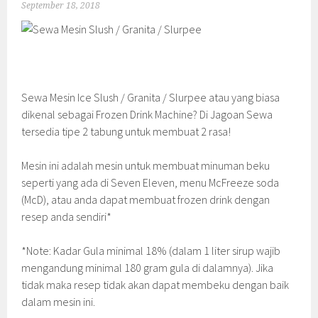
September 18, 2018
Sewa Mesin Ice Slush / Granita / Slurpee atau yang biasa
dikenal sebagai Frozen Drink Machine? Di Jagoan Sewa
tersedia tipe 2 tabung untuk membuat 2 rasa!
Mesin ini adalah mesin untuk membuat minuman beku
seperti yang ada di Seven Eleven, menu McFreeze soda
(McD), atau anda dapat membuat frozen drink dengan
resep anda sendiri*
*Note: Kadar Gula minimal 18% (dalam 1 liter sirup wajib
mengandung minimal 180 gram gula di dalamnya). Jika
tidak maka resep tidak akan dapat membeku dengan baik
dalam mesin ini.