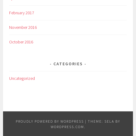
February 2017
November 2016
October 2016
CATEGORIES
Uncategorized
PROUDLY POWERED BY WORDPRESS
|
THEME: SELA BY
WORDPRESS.COM
.