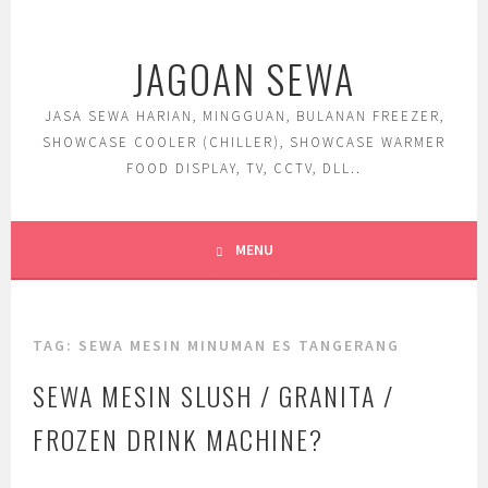
Skip
to
JAGOAN SEWA
content
JASA SEWA HARIAN, MINGGUAN, BULANAN FREEZER,
SHOWCASE COOLER (CHILLER), SHOWCASE WARMER
FOOD DISPLAY, TV, CCTV, DLL..
MENU
TAG:
SEWA MESIN MINUMAN ES TANGERANG
SEWA MESIN SLUSH / GRANITA /
FROZEN DRINK MACHINE?