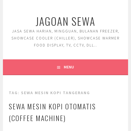
Skip
to
JAGOAN SEWA
content
JASA SEWA HARIAN, MINGGUAN, BULANAN FREEZER,
SHOWCASE COOLER (CHILLER), SHOWCASE WARMER
FOOD DISPLAY, TV, CCTV, DLL..
MENU
TAG:
SEWA MESIN KOPI TANGERANG
SEWA MESIN KOPI OTOMATIS
(COFFEE MACHINE)