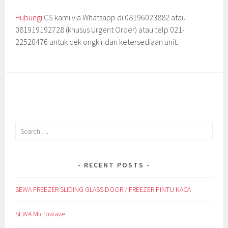
Hubungi
CS kami via Whatsapp di 08196023882 atau
081919192728 (khusus Urgent Order) atau telp 021-
22520476 untuk cek ongkir dan ketersediaan unit.
Search
for:
RECENT POSTS
SEWA FREEZER SLIDING GLASS DOOR / FREEZER PINTU KACA
SEWA Microwave