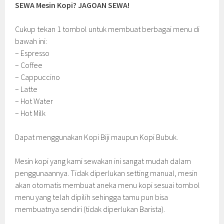
SEWA Mesin Kopi? JAGOAN SEWA!
Cukup tekan 1 tombol untuk membuat berbagai menu di
bawah ini:
– Espresso
– Coffee
– Cappuccino
– Latte
– Hot Water
– Hot Milk
Dapat menggunakan Kopi Biji maupun Kopi Bubuk.
Mesin kopi yang kami sewakan ini sangat mudah dalam
penggunaannya. Tidak diperlukan setting manual, mesin
akan otomatis membuat aneka menu kopi sesuai tombol
menu yang telah dipilih sehingga tamu pun bisa
membuatnya sendiri (tidak diperlukan Barista).