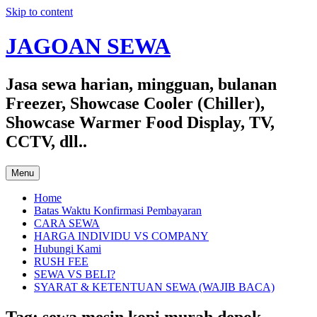
Skip to content
JAGOAN SEWA
Jasa sewa harian, mingguan, bulanan
Freezer, Showcase Cooler (Chiller),
Showcase Warmer Food Display, TV,
CCTV, dll..
Menu
Home
Batas Waktu Konfirmasi Pembayaran
CARA SEWA
HARGA INDIVIDU VS COMPANY
Hubungi Kami
RUSH FEE
SEWA VS BELI?
SYARAT & KETENTUAN SEWA (WAJIB BACA)
Tag:
sewa mesin kopi murah depok