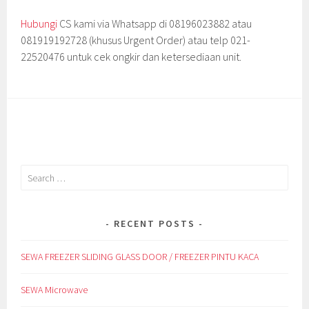
Hubungi
CS kami via Whatsapp di 08196023882 atau
081919192728 (khusus Urgent Order) atau telp 021-
22520476 untuk cek ongkir dan ketersediaan unit.
Search
for:
RECENT POSTS
SEWA FREEZER SLIDING GLASS DOOR / FREEZER PINTU KACA
SEWA Microwave