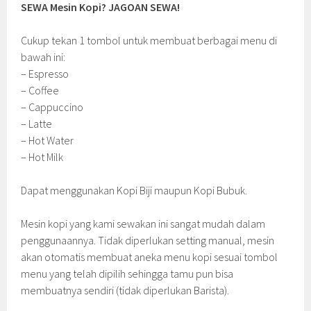
SEWA Mesin Kopi? JAGOAN SEWA!
Cukup tekan 1 tombol untuk membuat berbagai menu di
bawah ini:
– Espresso
– Coffee
– Cappuccino
– Latte
– Hot Water
– Hot Milk
Dapat menggunakan Kopi Biji maupun Kopi Bubuk.
Mesin kopi yang kami sewakan ini sangat mudah dalam
penggunaannya. Tidak diperlukan setting manual, mesin
akan otomatis membuat aneka menu kopi sesuai tombol
menu yang telah dipilih sehingga tamu pun bisa
membuatnya sendiri (tidak diperlukan Barista).