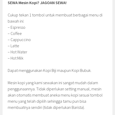
SEWA Mesin Kopi? JAGOAN SEWA!
Cukup tekan 1 tombol untuk membuat berbagai menu di
bawah ini:
– Espresso
– Coffee
– Cappuccino
– Latte
– Hot Water
– Hot Milk
Dapat menggunakan Kopi Biji maupun Kopi Bubuk.
Mesin kopi yang kami sewakan ini sangat mudah dalam
penggunaannya. Tidak diperlukan setting manual, mesin
akan otomatis membuat aneka menu kopi sesuai tombol
menu yang telah dipilih sehingga tamu pun bisa
membuatnya sendiri (tidak diperlukan Barista).