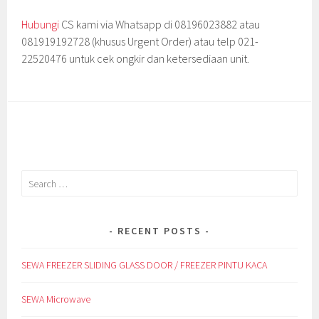
Hubungi
CS kami via Whatsapp di 08196023882 atau
081919192728 (khusus Urgent Order) atau telp 021-
22520476 untuk cek ongkir dan ketersediaan unit.
Search
for:
RECENT POSTS
SEWA FREEZER SLIDING GLASS DOOR / FREEZER PINTU KACA
SEWA Microwave