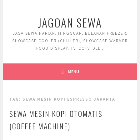
Skip
to
JAGOAN SEWA
content
JASA SEWA HARIAN, MINGGUAN, BULANAN FREEZER,
SHOWCASE COOLER (CHILLER), SHOWCASE WARMER
FOOD DISPLAY, TV, CCTV, DLL..
MENU
TAG:
SEWA MESIN KOPI ESPRESSO JAKARTA
SEWA MESIN KOPI OTOMATIS
(COFFEE MACHINE)