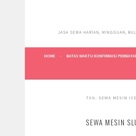
Skip
to
content
JASA SEWA HARIAN, MINGGUAN, BUL
HOME
BATAS WAKTU KONFIRMASI PEMBAYA
TAG:
SEWA MESIN IC
SEWA MESIN SL