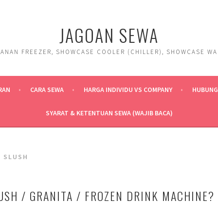
JAGOAN SEWA
ANAN FREEZER, SHOWCASE COOLER (CHILLER), SHOWCASE WARM
RAN
CARA SEWA
HARGA INDIVIDU VS COMPANY
HUBUNGI
SYARAT & KETENTUAN SEWA (WAJIB BACA)
E SLUSH
USH / GRANITA / FROZEN DRINK MACHINE?