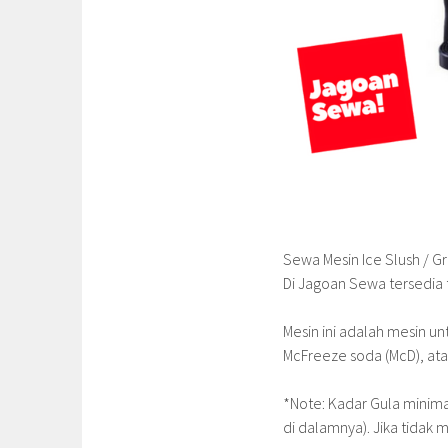
Sewa Mesin Ice Slush / Gr
Di Jagoan Sewa tersedia 
Mesin ini adalah mesin 
McFreeze soda (McD), at
*Note: Kadar Gula minima
di dalamnya). Jika tidak