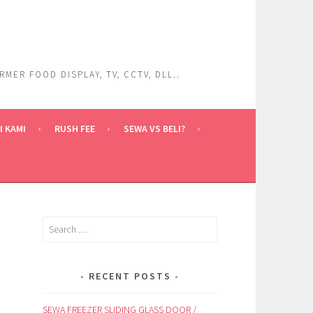
ER FOOD DISPLAY, TV, CCTV, DLL..
 KAMI
RUSH FEE
SEWA VS BELI?
Search
for:
RECENT POSTS
SEWA FREEZER SLIDING GLASS DOOR /