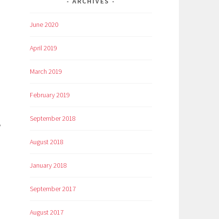
ARCHIVES
June 2020
April 2019
March 2019
February 2019
September 2018
?
August 2018
u
January 2018
September 2017
August 2017