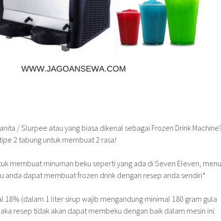
anita / Slurpee atau yang biasa dikenal sebagai Frozen Drink Machine
tipe 2 tabung untuk membuat 2 rasa!
untuk membuat minuman beku seperti yang ada di Seven Eleven, men
au anda dapat membuat frozen drink dengan resep anda sendiri*
l 18% (dalam 1 liter sirup wajib mengandung minimal 180 gram gula
 maka resep tidak akan dapat membeku dengan baik dalam mesin ini.