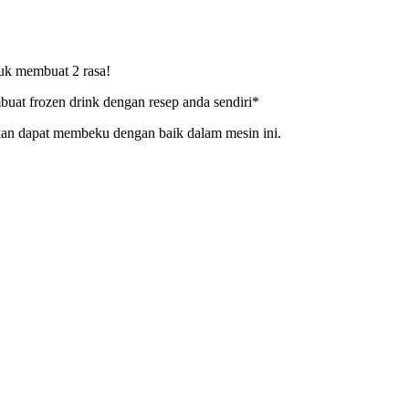
tuk membuat 2 rasa!
at frozen drink dengan resep anda sendiri*
akan dapat membeku dengan baik dalam mesin ini.