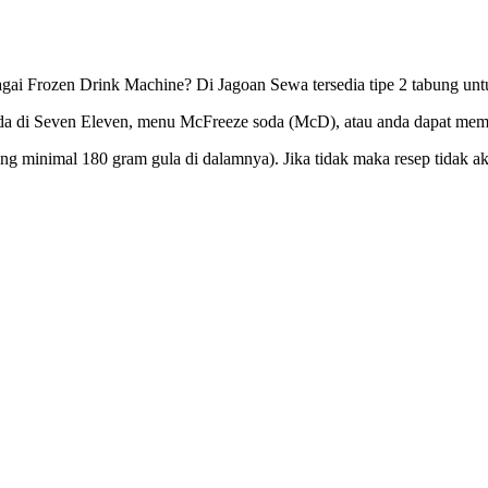
bagai Frozen Drink Machine? Di Jagoan Sewa tersedia tipe 2 tabung un
da di Seven Eleven, menu McFreeze soda (McD), atau anda dapat membu
ng minimal 180 gram gula di dalamnya). Jika tidak maka resep tidak 