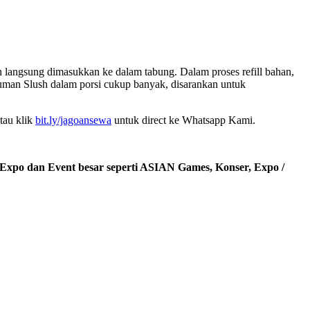
 langsung dimasukkan ke dalam tabung. Dalam proses refill bahan,
man Slush dalam porsi cukup banyak, disarankan untuk
tau klik
bit.ly/jagoansewa
untuk direct ke Whatsapp Kami.
 Expo dan Event besar seperti ASIAN Games, Konser, Expo /