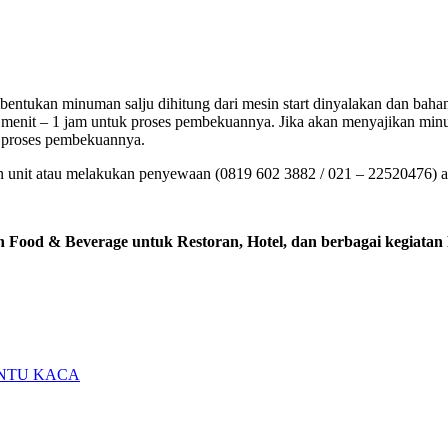
ntukan minuman salju dihitung dari mesin start dinyalakan dan bahan
menit – 1 jam untuk proses pembekuannya. Jika akan menyajikan minu
t proses pembekuannya.
an unit atau melakukan penyewaan (0819 602 3882 / 021 – 22520476) a
n Food & Beverage untuk Restoran, Hotel, dan berbagai kegiatan
INTU KACA