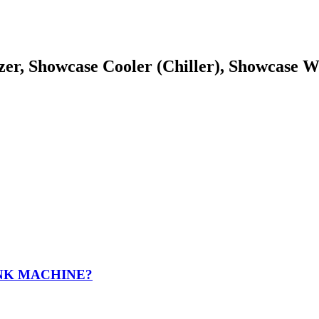
zer, Showcase Cooler (Chiller), Showcase W
INK MACHINE?