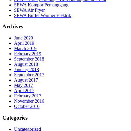
SEWA Kompor Pemanggang
SEWA Air Fryer
SEWA Buffet Warmer Elektrik
Archives
June 2020
April 2019
March 2019
February 2019
September 2018
August 2018
January 2018
September 2017
August 2017
May 2017
April 2017
February 2017
November 2016
October 2016
Categories
Uncategorized