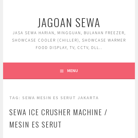
Skip
to
JAGOAN SEWA
content
JASA SEWA HARIAN, MINGGUAN, BULANAN FREEZER,
SHOWCASE COOLER (CHILLER), SHOWCASE WARMER
FOOD DISPLAY, TV, CCTV, DLL..
MENU
TAG:
SEWA MESIN ES SERUT JAKARTA
SEWA ICE CRUSHER MACHINE /
MESIN ES SERUT