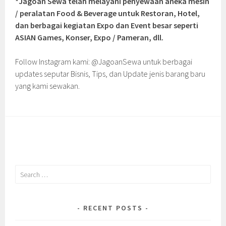
*Jagoan Sewa telah melayani penyewaan aneka mesin
/ peralatan Food & Beverage untuk Restoran, Hotel,
dan berbagai kegiatan Expo dan Event besar seperti
ASIAN Games, Konser, Expo / Pameran, dll.
Follow Instagram kami: @JagoanSewa untuk berbagai
updates seputar Bisnis, Tips, dan Update jenis barang baru
yang kami sewakan.
Search
for:
RECENT POSTS