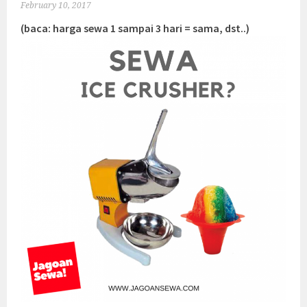
February 10, 2017
(baca: harga sewa 1 sampai 3 hari = sama, dst..)