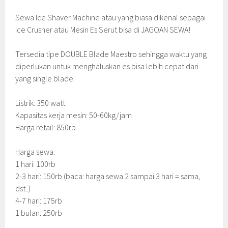
Sewa Ice Shaver Machine atau yang biasa dikenal sebagai
Ice Crusher atau Mesin Es Serut bisa di JAGOAN SEWA!
Tersedia tipe DOUBLE Blade Maestro sehingga waktu yang
diperlukan untuk menghaluskan es bisa lebih cepat dari
yang single blade.
Listrik: 350 watt
Kapasitas kerja mesin: 50-60kg/jam
Harga retail: 850rb
Harga sewa:
1 hari: 100rb
2-3 hari: 150rb (baca: harga sewa 2 sampai 3 hari = sama,
dst..)
4-7 hari: 175rb
1 bulan: 250rb